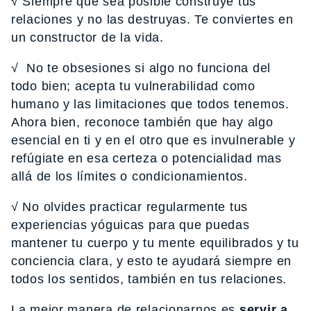
√ Siempre que sea posible construye tus
relaciones y no las destruyas. Te conviertes en
un constructor de la vida.
√ No te obsesiones si algo no funciona del
todo bien; acepta tu vulnerabilidad como
humano y las limitaciones que todos tenemos.
Ahora bien, reconoce también que hay algo
esencial en ti y en el otro que es invulnerable y
refúgiate en esa certeza o potencialidad mas
allá de los límites o condicionamientos.
√ No olvides practicar regularmente tus
experiencias yóguicas para que puedas
mantener tu cuerpo y tu mente equilibrados y tu
conciencia clara, y esto te ayudará siempre en
todos los sentidos, también en tus relaciones.
La mejor manera de relacionarnos es
servir a