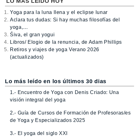
LO MÁS LEÍDO HOY
Yoga para la luna llena y el eclipse lunar
Aclara tus dudas: Si hay muchas filosofías del
yoga,…
Śiva, el gran yogui
Libros/ Elogio de la renuncia, de Adam Phillips
Retiros y viajes de yoga Verano 2026
(actualizados)
Lo más leído en los últimos 30 dias
1.- Encuentro de Yoga con Denis Criado: Una
visión integral del yoga
2.- Guía de Cursos de Formación de Profesoras/es
de Yoga y Especializados 2025
3.- El yoga del siglo XXI