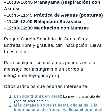
–10:30-10:45 Pranayama (respiración) con
Akiless
–10:45-11:45 Práctica de Asanas (posturas)
–11:45-12:00 Relajación Savasana
–12:00-12:30 Meditación con Mantras
Parque García Sanabria de Santa Cruz.
Entrada libre y gratuita. Sin inscripción. Lleva
tu esterilla.
Para cualquier consulta nos puedes escribir
mensaje por Instagram o un correo a
info@tenerifeyogaday.org
Otros artículos que podrían interesarte:
El Yoga triunfa en Jerez
La próxima gran cita del
yoga en Jerez será en...
Más detalles sobre la fiesta oficial del Día
Internacional del Yoga, ¡ya llega el gran día!