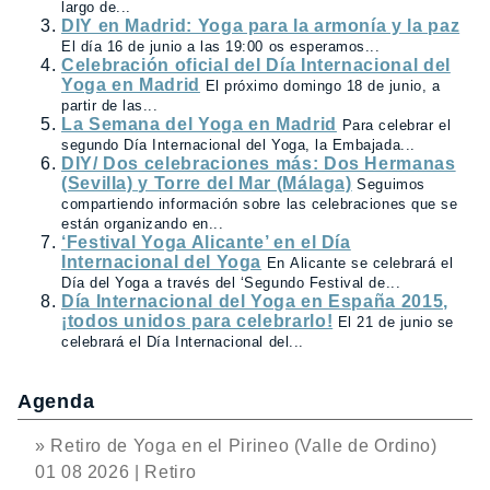
largo de...
DIY en Madrid: Yoga para la armonía y la paz
El día 16 de junio a las 19:00 os esperamos...
Celebración oficial del Día Internacional del
Yoga en Madrid
El próximo domingo 18 de junio, a
partir de las...
La Semana del Yoga en Madrid
Para celebrar el
segundo Día Internacional del Yoga, la Embajada...
DIY/ Dos celebraciones más: Dos Hermanas
(Sevilla) y Torre del Mar (Málaga)
Seguimos
compartiendo información sobre las celebraciones que se
están organizando en...
‘Festival Yoga Alicante’ en el Día
Internacional del Yoga
En Alicante se celebrará el
Día del Yoga a través del ‘Segundo Festival de...
Día Internacional del Yoga en España 2015,
¡todos unidos para celebrarlo!
El 21 de junio se
celebrará el Día Internacional del...
Agenda
» Retiro de Yoga en el Pirineo (Valle de Ordino)
01 08 2026 | Retiro