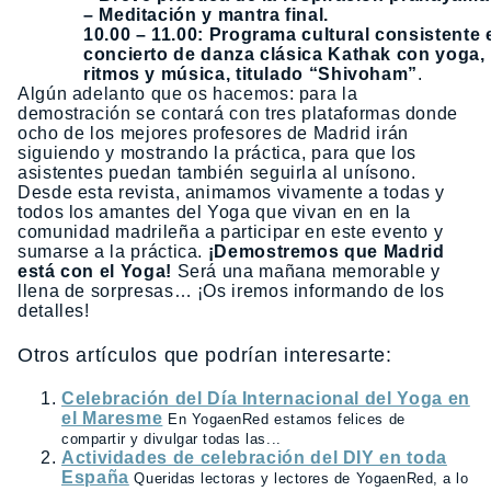
– Meditación y mantra final.
10.00 – 11.00: Programa cultural consistente 
concierto de danza clásica Kathak con yoga,
ritmos y música, titulado “Shivoham”
.
Algún adelanto que os hacemos: para la
demostración se contará con tres plataformas donde
ocho de los mejores profesores de Madrid irán
siguiendo y mostrando la práctica, para que los
asistentes puedan también seguirla al unísono.
Desde esta revista, animamos vivamente a todas y
todos los amantes del Yoga que vivan en en la
comunidad madrileña a participar en este evento y
sumarse a la práctica.
¡Demostremos que Madrid
está con el Yoga!
Será una mañana memorable y
llena de sorpresas… ¡Os iremos informando de los
detalles!
Otros artículos que podrían interesarte:
Celebración del Día Internacional del Yoga en
el Maresme
En YogaenRed estamos felices de
compartir y divulgar todas las...
Actividades de celebración del DIY en toda
España
Queridas lectoras y lectores de YogaenRed, a lo