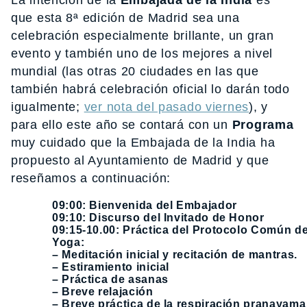
La intención de la
Embajada de la India
es
que esta 8ª edición de Madrid sea una
celebración especialmente brillante, un gran
evento y también uno de los mejores a nivel
mundial (las otras 20 ciudades en las que
también habrá celebración oficial lo darán todo
igualmente;
ver nota del pasado viernes
), y
para ello este año se contará con un
Programa
muy cuidado que la Embajada de la India ha
propuesto al Ayuntamiento de Madrid y que
reseñamos a continuación:
09:00: Bienvenida del Embajador
09:10: Discurso del Invitado de Honor
09:15-10.00: Práctica del Protocolo Común d
Yoga:
– Meditación inicial y recitación de mantras.
– Estiramiento inicial
– Práctica de asanas
– Breve relajación
– Breve práctica de la respiración pranayama