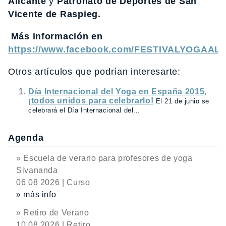
Alicante
y
Patronato de Deportes de San
Vicente de Raspieg.
Más información en
https://www.facebook.com/FESTIVALYOGAAL
Otros artículos que podrían interesarte:
Día Internacional del Yoga en España 2015,
¡todos unidos para celebrarlo!
El 21 de junio se
celebrará el Día Internacional del...
Agenda
» Escuela de verano para profesores de yoga
Sivananda
06 08 2026 | Curso
» más info
» Retiro de Verano
10 08 2026 | Retiro