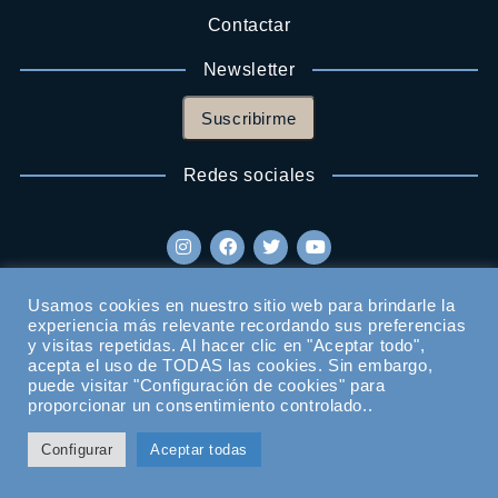
Contactar
Newsletter
Suscribirme
Redes sociales
Usamos cookies en nuestro sitio web para brindarle la
experiencia más relevante recordando sus preferencias
y visitas repetidas. Al hacer clic en "Aceptar todo",
acepta el uso de TODAS las cookies. Sin embargo,
puede visitar "Configuración de cookies" para
proporcionar un consentimiento controlado..
Configurar
Aceptar todas