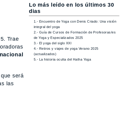
Lo más leído en los últimos 30
dias
1.- Encuentro de Yoga con Denis Criado: Una visión
integral del yoga
2.- Guía de Cursos de Formación de Profesoras/es
5. Trae
de Yoga y Especializados 2025
3.- El yoga del siglo XXI
aboradoras
4.- Retiros y viajes de yoga Verano 2025
rnacional
(actualizados)
5.- La historia oculta del Hatha Yoga
 que será
as las