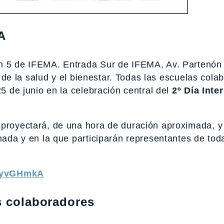
A
n 5 de IFEMA. Entrada Sur de IFEMA, Av. Partenón 
ia de la salud y el bienestar. Todas las escuelas col
25 de junio en la celebración central del
2º Día Inte
 proyectará, de una hora de duración aproximada, y
rnada y en la que participarán representantes de tod
n2yvGHmkA
s colaboradores