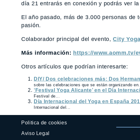
día 21 entrarás en conexión y podrás ver la
El año pasado, más de 3.000 personas de 
pasión.
Colaborador principal del evento,
City Yog
Más información:
https://www.aomm.tv/e
Otros artículos que podrían interesarte:
DIY/ Dos celebraciones más: Dos Hermanas
sobre las celebraciones que se están organizando en.
‘Festival Yoga Alicante’ en el Día Interna
Festival de...
Día Internacional del Yoga en España 201
Internacional del...
Politica de cookies
Aviso Legal