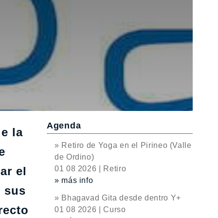
Agenda
e la
» Retiro de Yoga en el Pirineo (Valle
e
de Ordino)
ar el
01 08 2026 | Retiro
» más info
n sus
» Bhagavad Gita desde dentro Y+
recto
01 08 2026 | Curso