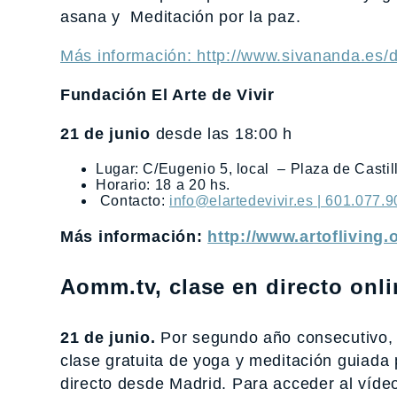
asana y Meditación por la paz.
Más información: http://www.sivananda.es/d
Fundación El Arte de Vivir
21 de junio
desde las 18:00 h
Lugar: C/Eugenio 5, local – Plaza de Castil
Horario: 18 a 20 hs.
Contacto:
info@elartedevivir.es | 601.077.9
Más información:
http://www.artofliving.
Aomm.tv, clase en directo onli
21 de junio.
Por segundo año consecutivo,
clase gratuita de yoga y meditación guiada
directo desde Madrid. Para acceder al vídeo,