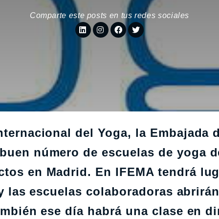
Comparte este posts en tus redes sociales
nternacional del Yoga, la Embajada d
n buen número de escuelas de yoga d
ctos en Madrid. En IFEMA tendrá lug
, y las escuelas colaboradoras abrirá
También ese día habrá una clase en di