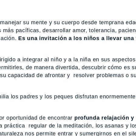
a a manejar su mente y su cuerpo desde temprana ed
 más pacíficas, desarrollar amor, tolerancia, pacien
eación.
Es una invitación a los niños a llevar una
igido a integrar al niño y a la niña en sus aspectos
rmitirles, de manera divertida, descubrir cómo es s
 y su capacidad de afrontar y resolver problemas o s
milia los padres y los peques disfrutan enormemente
jor oportunidad de encontrar
profunda relajación y
a práctica regular de la meditación, los asanas y lo
aturaleza nos permite entrar y sumergirnos en el sil