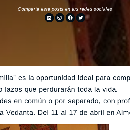
Comparte este posts en tus redes sociales
ia” es la oportunidad ideal para compa
o lazos que perdurarán toda la vida.
dades en común o por separado, con pro
 Vedanta. Del 11 al 17 de abril en Alm