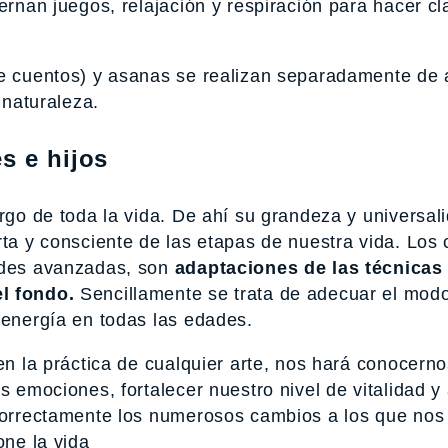
ernan juegos, relajación y respiración para hacer c
de cuentos) y asanas se realizan separadamente de 
 naturaleza.
s e hijos
argo de toda la vida. De ahí su grandeza y universal
rta y consciente de las etapas de nuestra vida. Los
dades avanzadas, son
adaptaciones de las técnicas
el fondo.
Sencillamente se trata de adecuar el mod
 energía en todas las edades.
en la práctica de cualquier arte, nos hará conocerno
s emociones, fortalecer nuestro nivel de vitalidad y 
 correctamente los numerosos cambios a los que no
one la vida