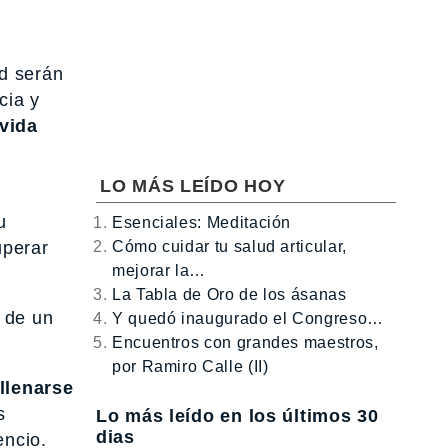
ad serán
cia y
 vida
LO MÁS LEÍDO HOY
u
Esenciales: Meditación
Cómo cuidar tu salud articular,
uperar
mejorar la…
La Tabla de Oro de los ásanas
 de un
Y quedó inaugurado el Congreso…
Encuentros con grandes maestros,
por Ramiro Calle (II)
 llenarse
s
Lo más leído en los últimos 30
dias
encio.