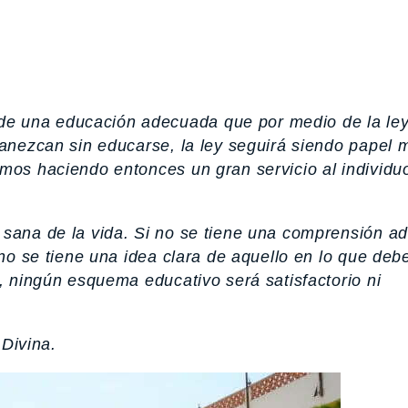
e una educación adecuada que por medio de la ley
manezcan sin educarse, la ley seguirá siendo papel 
mos haciendo entonces un gran servicio al individuo
 sana de la vida. Si no se tiene una comprensión 
i no se tiene una idea clara de aquello en lo que de
a, ningún esquema educativo será satisfactorio ni
Divina.