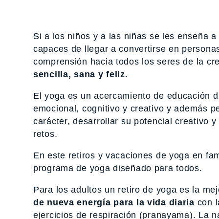
S
i a los niños y a las niñas se les enseñ
capaces de llegar a convertirse en personas
comprensión hacia todos los seres de la cr
sencilla, sana y feliz.
El yoga es un acercamiento de educación dir
emocional, cognitivo y creativo y además pe
carácter, desarrollar su potencial creativo
retos.
En este retiros y vacaciones de yoga en fa
programa de yoga diseñado para todos.
Para los adultos un retiro de yoga es la me
de nueva energía para la vida diaria
con l
ejercicios de respiración (pranayama). La n