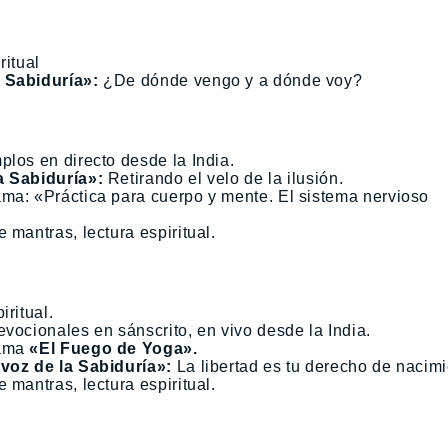
ritual
 Sabiduría»:
¿De dónde vengo y a dónde voy?
plos en directo desde la India.
a Sabiduría»:
Retirando el velo de la ilusión.
ama: «Práctica para cuerpo y mente. El sistema nervioso
 mantras, lectura espiritual.
iritual.
vocionales en sánscrito, en vivo desde la India.
yama
«El Fuego de Yoga».
voz de la Sabiduría»:
La libertad es tu derecho de nacimi
 mantras, lectura espiritual.