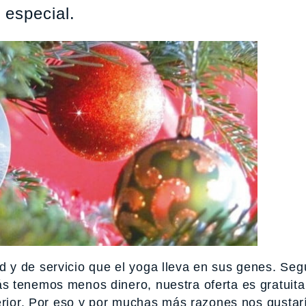
 especial.
 y de servicio que el yoga lleva en sus genes. Seg
s tenemos menos dinero, nuestra oferta es gratuita
terior. Por eso y por muchas más razones nos gustar