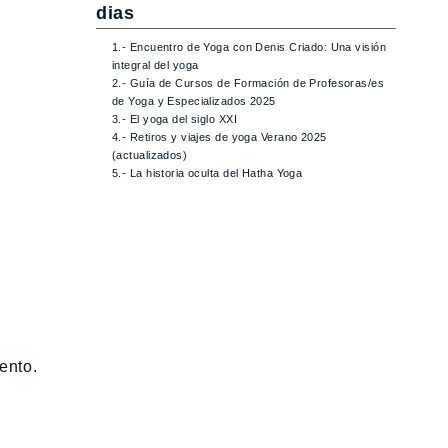
dias
1.- Encuentro de Yoga con Denis Criado: Una visión
integral del yoga
2.- Guía de Cursos de Formación de Profesoras/es
de Yoga y Especializados 2025
3.- El yoga del siglo XXI
4.- Retiros y viajes de yoga Verano 2025
(actualizados)
5.- La historia oculta del Hatha Yoga
ento.