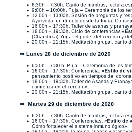
6:30h – 7:30h. Canto de mantras, lectura esp
9:00h – 10:00h. Puja – Ceremonia de los tem
12:00h – 13:00h. Sesión de preguntas y res
Ayurveda, en directo desde la India. Consej
16:00h – 17:30h. Taller de asanas y prana
18:00h – 19:30h. Ciclo de conferencias
«Est
(Chandrika).Yoga: el poder del cerebro y d
20:00h – 21:15h. Meditación grupal, canto de
⇒
Lunes 28 de diciembre de 2020
6:30h – 7:30 h. Puja – Ceremonia de los tem
16:00h – 17:30h. Conferencia.
«Estilo de v
pensamiento positivo en tiempos del corona
18:00h – 19:30h. Taller de Asanas y Prana
comienza en el cerebro».
20:00h – 21:15h. Meditación grupal, canto de
⇒
Martes 29 de diciembre de 2020
6:30h – 7:30h. Canto de mantras, lectura esp
16:00h – 17:30h. Conferencias.
«Estilo de 
Cómo fortalecer el sistema inmunológico».
18:00h – 19:30h Taller de asanas y pranay