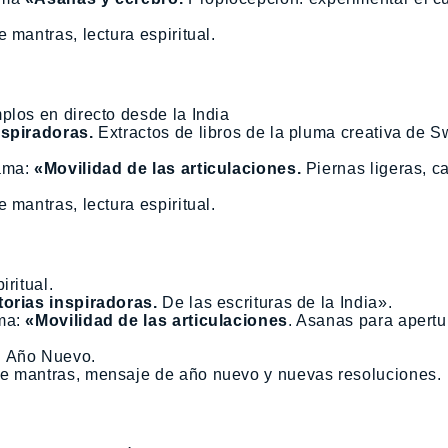
 mantras, lectura espiritual.
plos en directo desde la India
nspiradoras.
Extractos de libros de la pluma creativa de 
yama:
«Movilidad de las articulaciones.
Piernas ligeras, c
 mantras, lectura espiritual.
iritual.
torias inspiradoras.
De las escrituras de la India».
ama:
«Movilidad de las articulaciones
. Asanas para apertu
l Año Nuevo.
de mantras, mensaje de año nuevo y nuevas resoluciones.