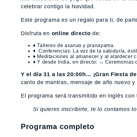
celebrar contigo la Navidad.
Este programa es un regalo para ti, de par
Disfruta en
online directo
de:
♦ Talleres de asanas y pranayama.
♦ Conferencias: La voz de la sabiduría, estil
♦ Meditaciones al amanecer y al atardecer c
♦ Y desde India, en directo: → Ceremonias 
Y el día 31 a las 20:00h… ¡Gran Fiesta 
canto de mantras, mensaje de año nuevo y 
El programa será transmitido en inglés con 
Si quieres inscribirte, te lo contamos t
Programa completo