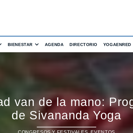
BIENESTAR
AGENDA
DIRECTORIO
YOGAENRED
ad van de la mano: Prog
de Sivananda Yoga
CONGRESOS Y FESTIVALES
,
EVENTOS