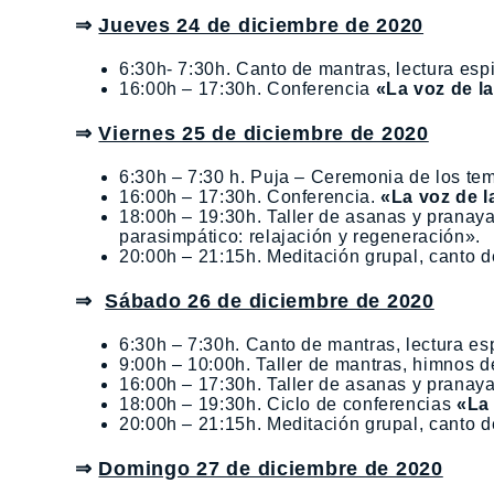
⇒
Jueves 24 de diciembre de 2020
6:30h- 7:30h. Canto de mantras, lectura espi
16:00h – 17:30h. Conferencia
«La voz de la
⇒
Viernes 25 de diciembre de 2020
6:30h – 7:30 h. Puja – Ceremonia de los tem
16:00h – 17:30h. Conferencia.
«La voz de l
18:00h – 19:30h. Taller de asanas y pranay
parasimpático: relajación y regeneración».
20:00h – 21:15h. Meditación grupal, canto de
⇒
Sábado 26 de diciembre de 2020
6:30h – 7:30h. Canto de mantras, lectura esp
9:00h – 10:00h. Taller de mantras, himnos de
16:00h – 17:30h. Taller de asanas y prana
18:00h – 19:30h. Ciclo de conferencias
«La 
20:00h – 21:15h. Meditación grupal, canto de
⇒
Domingo 27 de diciembre de 2020