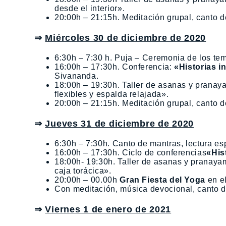
desde el interior».
20:00h – 21:15h. Meditación grupal, canto de
⇒
Miércoles 30 de diciembre de 2020
6:30h – 7:30 h. Puja – Ceremonia de los tem
16:00h – 17:30h. Conferencia:
«Historias i
Sivananda.
18:00h – 19:30h. Taller de asanas y prana
flexibles y espalda relajada».
20:00h – 21:15h. Meditación grupal, canto de
⇒
Jueves 31 de diciembre de 2020
6:30h – 7:30h. Canto de mantras, lectura esp
16:00h – 17:30h. Ciclo de conferencias
«His
18:00h- 19:30h. Taller de asanas y pranay
caja torácica».
20:00h – 00.00h
Gran Fiesta del Yoga
en e
Con meditación, música devocional, canto 
⇒
Viernes 1 de enero de 2021