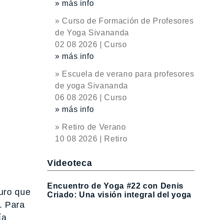
» más info
» Curso de Formación de Profesores
de Yoga Sivananda
02 08 2026 | Curso
» más info
» Escuela de verano para profesores
de yoga Sivananda
06 08 2026 | Curso
» más info
» Retiro de Verano
10 08 2026 | Retiro
Videoteca
Encuentro de Yoga #22 con Denis
uro que
Criado: Una visión integral del yoga
. Para
ía