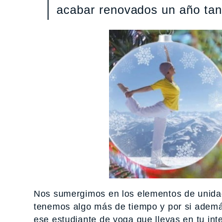
acabar renovados un año tan
Nos sumergimos en los elementos de unidad
tenemos algo más de tiempo y por si ademá
ese estudiante de yoga que llevas en tu in