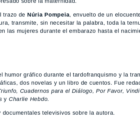
presado sobre la maternidad.
l trazo de
Núria Pompeia
, envuelto de un elocuent
ura, transmite, sin necesitar la palabra, toda la ternu
ten las mujeres durante el embarazo hasta el nacimi
 humor gráfico durante el tardofranquismo y la tra
ráficas, dos novelas y un libro de cuentos. Fue redac
Triunfo, Cuadernos para el Diálogo, Por Favor, Vind
us
y
Charlie Hebdo.
 documentales televisivos sobre la autora.