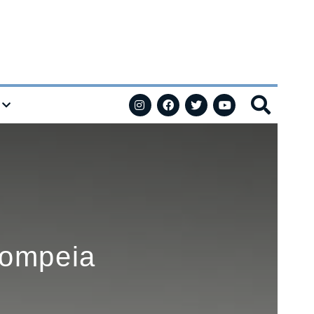
Pompeia