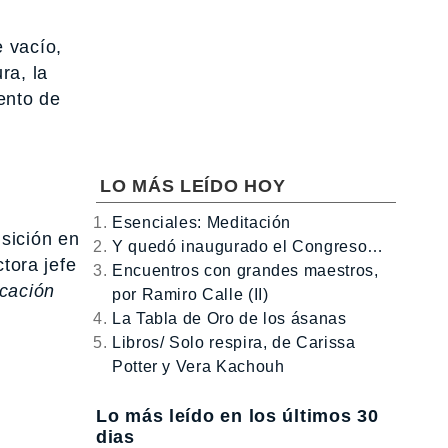
e vacío,
ra, la
ento de
LO MÁS LEÍDO HOY
Esenciales: Meditación
nsición en
Y quedó inaugurado el Congreso…
tora jefe
Encuentros con grandes maestros,
icación
por Ramiro Calle (II)
La Tabla de Oro de los ásanas
Libros/ Solo respira, de Carissa
Potter y Vera Kachouh
Lo más leído en los últimos 30
dias