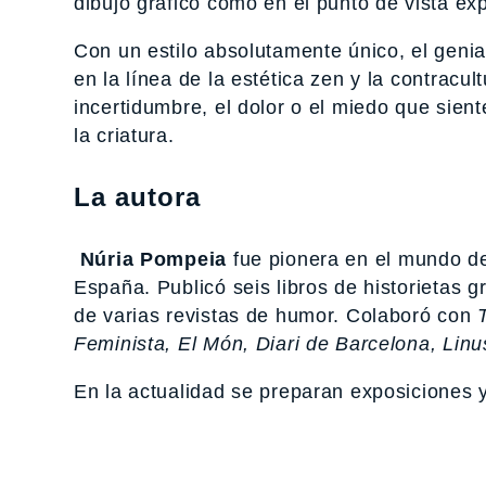
dibujo gráfico como en el punto de vista ex
Con un estilo absolutamente único, el genia
en la línea de la estética zen y la contracult
incertidumbre, el dolor o el miedo que sien
la criatura.
La autora
Núria Pompeia
fue pionera en el mundo del
España. Publicó seis libros de historietas g
de varias revistas de humor. Colaboró con
Feminista, El Món, Diari de Barcelona, Lin
En la actualidad se preparan exposiciones y