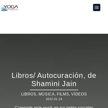
Libros/ Autocuración, de
Shamini Jain
LIBROS, MÚSICA, FILMS, VÍDEOS
2022-01-18
Comparte este posts en tus redes sociales