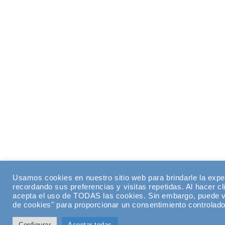
Usamos cookies en nuestro sitio web para brindarle la expe
recordando sus preferencias y visitas repetidas. Al hacer cl
acepta el uso de TODAS las cookies. Sin embargo, puede vi
de cookies" para proporcionar un consentimiento controlado
Configurar
Aceptar todas