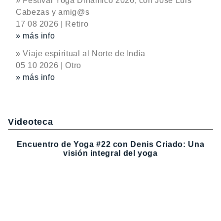
» Festival Yoga Dinámico 2026, con José Luis
Cabezas y amig@s
17 08 2026 | Retiro
» más info
» Viaje espiritual al Norte de India
05 10 2026 | Otro
» más info
Videoteca
Encuentro de Yoga #22 con Denis Criado: Una
visión integral del yoga