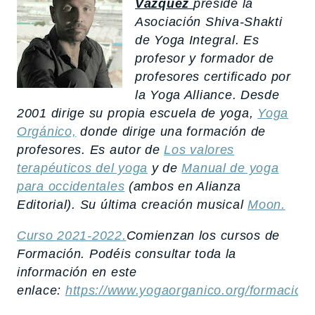
Vázquez
preside la
Asociación Shiva-Shakti
de Yoga Integral. Es
profesor y formador de
profesores certificado por
la Yoga Alliance. Desde
2001 dirige su propia escuela de yoga,
Yoga
Orgánico,
donde dirige una formación de
profesores. Es autor de
Los valores
terapéuticos del yoga
y de
Manual de yoga
para occidentales
(ambos en Alianza
Editorial). Su última creación musical
Moon.
Curso 2021-2022.
Comienzan los cursos de
Formación. Podéis consultar toda la
información en este
enlace:
h
ttps://www.yogaorganico.org/formacion/