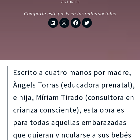
2021-07-09
Comparte este posts en tus redes sociales
Escrito a cuatro manos por madre,
Àngels Torras (educadora prenatal),
e hija, Míriam Tirado (consultora en
crianza consciente), esta obra es
para todas aquellas embarazadas
que quieran vincularse a sus bebés