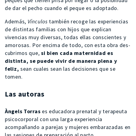
peques que tienen prisa por llegar o la posibilidad
de dar el pecho cuando el peque es adoptado.
Además,
Vínculos
también recoge las experiencias
de distintas familias con hijos que explican
vivencias muy diversas, todas ellas conscientes y
amorosas. Por encima de todo, con esta obra des-
cubrimos que,
si bien cada maternidad es
distinta, se puede vivir de manera plena y
feliz,
sean cuales sean las decisiones que se
tomen.
Las autoras
Àngels Torras
es educadora prenatal y terapeuta
psicocorporal con una larga experiencia
acompañando a parejas y mujeres embarazadas en
las sesiones de preparación al parto.