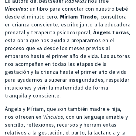
La autora del bestseller
Rabietas
nos trae
Vínculos:
un libro para conectar con nuestro bebé
desde el minuto cero.
Míriam Tirado,
consultora
en crianza consciente, escribe junto a la educadora
prenatal y terapeuta psicocorporal,
Àngels Torras
,
esta obra que nos ayuda a prepararnos en el
proceso que va desde los meses previos al
embarazo hasta el primer año de vida. Las autoras
nos acompañan en todas las etapas de la
gestación y la crianza hasta el primer año de vida
para ayudarnos a superar inseguridades, respaldar
intuiciones y vivir la maternidad de forma
tranquila y consciente.
Àngels y Míriam, que son también madre e hija,
nos ofrecen en
Vínculos,
con un lenguaje amable y
sencillo, reflexiones, recursos y herramientas
relativos a la gestación, el parto, la lactancia y la