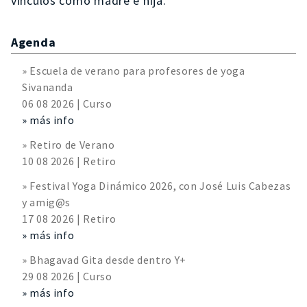
vínculos como madre e hija.
Agenda
» Escuela de verano para profesores de yoga
Sivananda
06 08 2026 | Curso
» más info
» Retiro de Verano
10 08 2026 | Retiro
» Festival Yoga Dinámico 2026, con José Luis Cabezas
y amig@s
17 08 2026 | Retiro
» más info
» Bhagavad Gita desde dentro Y+
29 08 2026 | Curso
» más info