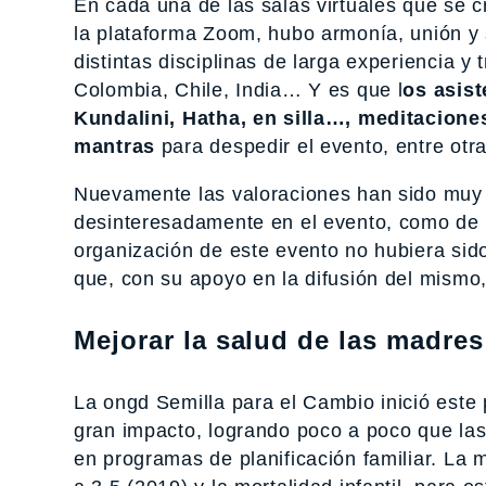
En cada una de las salas virtuales que se cr
la plataforma Zoom, hubo armonía, unión y 
distintas disciplinas de larga experiencia y
Colombia, Chile, India… Y es que l
os asist
Kundalini, Hatha, en silla…, meditacione
mantras
para despedir el evento, entre otra
Nuevamente las valoraciones han sido muy p
desinteresadamente en el evento, como de l
organización de este evento no hubiera sido
que, con su apoyo en la difusión del mismo,
Mejorar la salud de las madre
La ongd Semilla para el Cambio inició este
gran impacto, logrando poco a poco que la
en programas de planificación familiar. La 