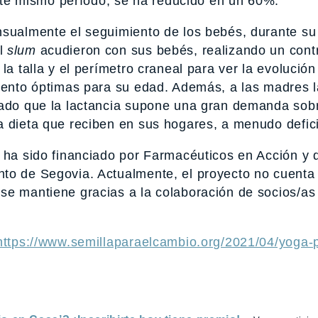
 este mismo período, se ha reducido en un 60%.
nsualmente el seguimiento de los bebés, durante su
el
slum
acudieron con sus bebés, realizando un contr
la talla y el perímetro craneal para ver la evolución
miento óptimas para su edad. Además, a las madres 
dado que la lactancia supone una gran demanda sobr
a dieta que reciben en sus hogares, a menudo defic
o ha sido financiado por Farmacéuticos en Acción y
to de Segovia. Actualmente, el proyecto no cuenta 
se mantiene gracias a la colaboración de socios/as
https://www.semillaparaelcambio.org/2021/04/yoga-p