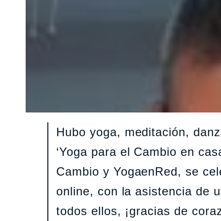
Hubo yoga, meditación, danz
‘Yoga para el Cambio en casa 
Cambio y YogaenRed, se cele
online, con la asistencia de u
todos ellos, ¡gracias de cora