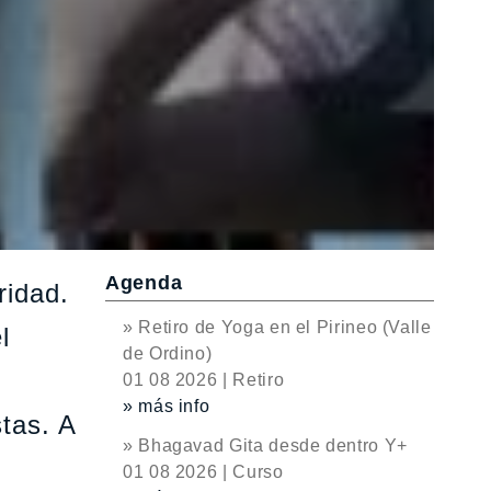
Agenda
ridad.
» Retiro de Yoga en el Pirineo (Valle
l
de Ordino)
01 08 2026 | Retiro
» más info
stas. A
» Bhagavad Gita desde dentro Y+
01 08 2026 | Curso