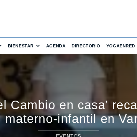
BIENESTAR
AGENDA
DIRECTORIO
YOGAENRED
el Cambio en casa’ rec
 materno-infantil en Va
EVENTOS