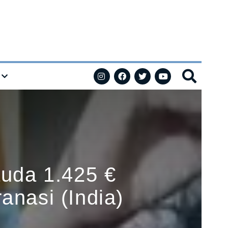
auda 1.425 €
ranasi (India)