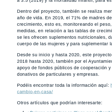
a 3.5 (2019) y la mortalidad infantil, para
Dentro del proyecto, también se realiza me
año de vida. En 2019, el 71% de madres d
crecimiento, esto es, monitoreando el peso, 
medidas, en relación a las tablas de creci
se les ofrecen suplementos nutricionales, 
cuerpo de las mujeres y para suplementar l
Desde su inicio y hasta 2020, este proyect
2018 hasta 2020, también por el Ayuntamien
apoyo de fondos públicos de cooperación y 
donativos de particulares y empresas.
Podéis encontrar toda la información aquí:
cambio-en-casa/
Otros artículos que podrían interesarte: