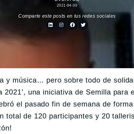
2021-04-30
Comparte este posts en tus redes sociales
a y música… pero sobre todo de solida
2021’, una iniciativa de Semilla para e
bró el pasado fin de semana de forma
n total de 120 participantes y 20 talleri
zón!