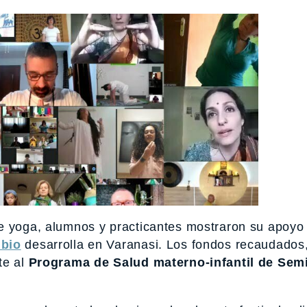
e yoga, alumnos y practicantes mostraron su apoyo 
mbio
desarrolla en Varanasi. Los fondos recaudados,
te al
Programa de Salud materno-infantil de Semi