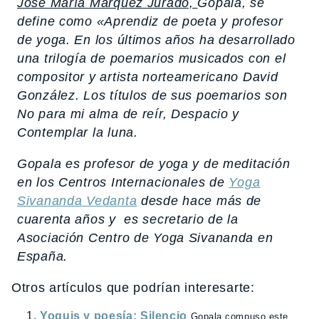
José María Márquez Jurado,
Gopala, se
define como «Aprendiz de poeta y profesor
de yoga. En los últimos años ha desarrollado
una trilogía de poemarios musicados con el
compositor y artista norteamericano David
González. Los títulos de sus poemarios son
No para mi alma de reír, Despacio
y
Contemplar la luna
.
Gopala es profesor de yoga y de meditación
en los Centros Internacionales de
Yoga
Sivananda Vedanta
desde hace más de
cuarenta años y es secretario de la
Asociación Centro de Yoga Sivananda en
España.
Otros artículos que podrían interesarte:
Yoguis y poesía: Silencio
Gopala compuso este