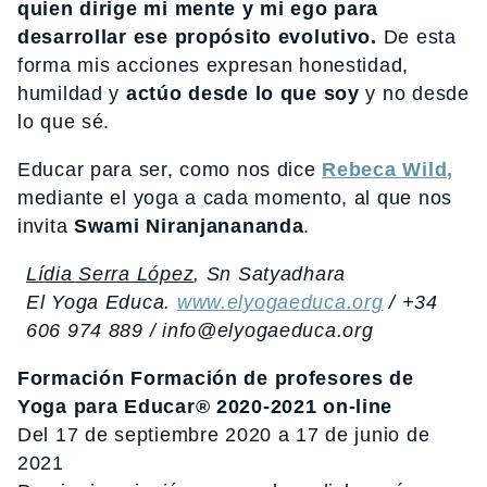
quien dirige mi mente y mi ego para
desarrollar ese propósito evolutivo.
De esta
forma mis acciones expresan honestidad,
humildad y
actúo desde lo que soy
y no desde
lo que sé.
Educar para ser, como nos dice
Rebeca Wild,
mediante el yoga a cada momento, al que nos
invita
Swami Niranjanananda
.
Lídia Serra López
, Sn Satyadhara
El Yoga Educa.
www.elyogaeduca.org
/ +34
606 974 889 / info@elyogaeduca.org
Formación Formación de profesores de
Yoga para Educar® 2020-2021 on-line
Del 17 de septiembre 2020 a 17 de junio de
2021