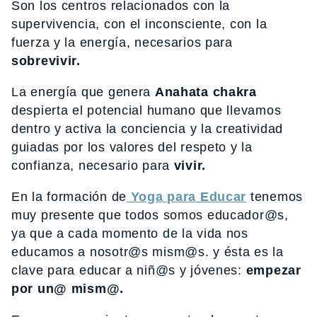
Son los centros relacionados con la
supervivencia, con el inconsciente, con la
fuerza y la energía, necesarios para
sobrevivir.
La energía que genera
Anahata chakra
despierta el potencial humano que llevamos
dentro y activa la conciencia y la creatividad
guiadas por los valores del respeto y la
confianza, necesario para
vivir.
En la formación de
Yoga para Educar
tenemos
muy presente que todos somos educador@s,
ya que a cada momento de la vida nos
educamos a nosotr@s mism@s. y ésta es la
clave para educar a niñ@s y jóvenes:
empezar
por un@ mism@.