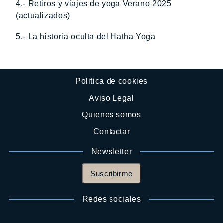
4.- Retiros y viajes de yoga Verano 2025
(actualizados)
5.- La historia oculta del Hatha Yoga
Politica de cookies
Aviso Legal
Quienes somos
Contactar
Newsletter
Suscribirme
Redes sociales