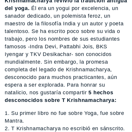
Krishnamacharya revivió la tradición antigua
del yoga.
Él era un yogui por excelencia, un
sanador dedicado, un polemista feroz, un
maestro de la filosofía India y un autor y poeta
talentoso. Se ha escrito poco sobre su vida o
trabajo, pero los nombres de sus estudiantes
famosos -Indra Devi, Pattabhi Jois, BKS
Iyengar y TKV Desikachar- son conocidos
mundialmente. Sin embargo, la promesa
completa del legado de Krishnamacharya,
desconocido para muchos practicantes, aún
espera a ser explorada. Para honrar su
natalicio, nos gustaría compartir
5 hechos
desconocidos sobre T Krishnamacharya:
1. Su primer libro no fue sobre Yoga, fue sobre
Mantra.
2. T Krishnamacharya no escribió en sánscrito.