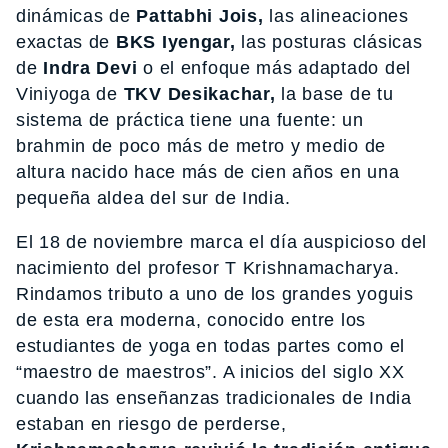
dinámicas de
Pattabhi Jois,
las alineaciones
exactas de
BKS Iyengar,
las posturas clásicas
de
Indra Devi
o el enfoque más adaptado del
Viniyoga de
TKV Desikachar,
la base de tu
sistema de práctica tiene una fuente: un
brahmin de poco más de metro y medio de
altura nacido hace más de cien años en una
pequeña aldea del sur de India.
El 18 de noviembre marca el día auspicioso del
nacimiento del profesor T Krishnamacharya.
Rindamos tributo a uno de los grandes yoguis
de esta era moderna, conocido entre los
estudiantes de yoga en todas partes como el
“maestro de maestros”. A inicios del siglo XX
cuando las enseñanzas tradicionales de India
estaban en riesgo de perderse,