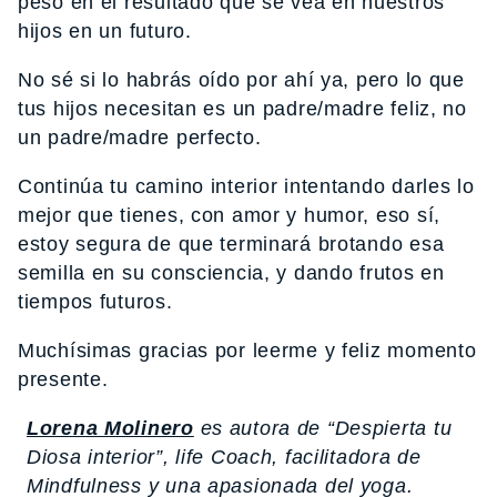
peso en el resultado que se vea en nuestros
hijos en un futuro.
No sé si lo habrás oído por ahí ya, pero lo que
tus hijos necesitan es un padre/madre feliz, no
un padre/madre perfecto.
Continúa tu camino interior intentando darles lo
mejor que tienes, con amor y humor, eso sí,
estoy segura de que terminará brotando esa
semilla en su consciencia, y dando frutos en
tiempos futuros.
Muchísimas gracias por leerme y feliz momento
presente.
Lorena Molinero
es autora de “Despierta tu
Diosa interior”, life Coach, facilitadora de
Mindfulness y una apasionada del yoga.