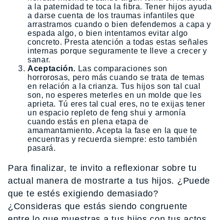
a la paternidad te toca la fibra. Tener hijos ayuda
a darse cuenta de los traumas infantiles que
arrastramos cuando o bien defendemos a capa y
espada algo, o bien intentamos evitar algo
concreto. Presta atención a todas estas señales
internas porque seguramente te lleve a crecer y
sanar.
Aceptación.
Las comparaciones son
horrorosas, pero más cuando se trata de temas
en relación a la crianza. Tus hijos son tal cual
son, no esperes meterles en un molde que les
aprieta. Tú eres tal cual eres, no te exijas tener
un espacio repleto de feng shui y armonía
cuando estás en plena etapa de
amamantamiento. Acepta la fase en la que te
encuentras y recuerda siempre: esto también
pasará.
Para finalizar, te invito a reflexionar sobre tu
actual manera de mostrarte a tus hijos. ¿Puede
que te estés exigiendo demasiado?
¿Consideras que estás siendo congruente
entre lo que muestras a tus hijos con tus actos