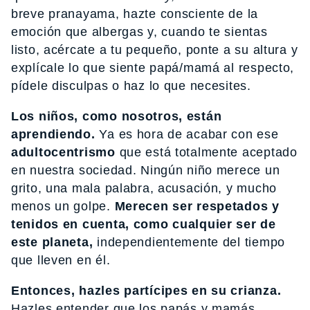
breve pranayama, hazte consciente de la
emoción que albergas y, cuando te sientas
listo, acércate a tu pequeño, ponte a su altura y
explícale lo que siente papá/mamá al respecto,
pídele disculpas o haz lo que necesites.
Los niños, como nosotros, están
aprendiendo.
Ya es hora de acabar con ese
adultocentrismo
que está totalmente aceptado
en nuestra sociedad. Ningún niño merece un
grito, una mala palabra, acusación, y mucho
menos un golpe.
Merecen ser respetados y
tenidos en cuenta, como cualquier ser de
este planeta,
independientemente del tiempo
que lleven en él.
Entonces, hazles partícipes en su crianza.
Hazles entender que los papás y mamás