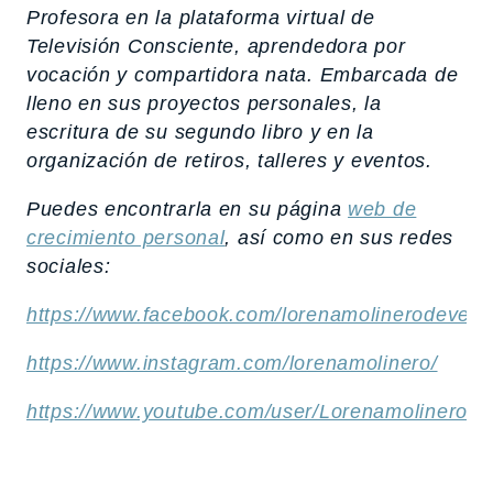
Profesora en la plataforma virtual de
Televisión Consciente, aprendedora por
vocación y compartidora nata. Embarcada de
lleno en sus proyectos personales, la
escritura de su segundo libro y en la
organización de retiros, talleres y eventos.
Puedes encontrarla en su página
web de
crecimiento personal
, así como en sus redes
sociales:
https://www.facebook.com/lorenamolinerodevel
https://www.instagram.com/lorenamolinero/
https://www.youtube.com/user/Lorenamolinero