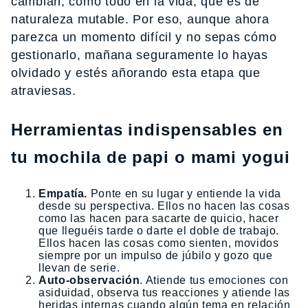
cambian, como todo en la vida, que es de
naturaleza mutable. Por eso, aunque ahora
parezca un momento difícil y no sepas cómo
gestionarlo, mañana seguramente lo hayas
olvidado y estés añorando esta etapa que
atraviesas.
Herramientas indispensables en
tu mochila de papi o mami yogui
Empatía.
Ponte en su lugar y entiende la vida
desde su perspectiva. Ellos no hacen las cosas
como las hacen para sacarte de quicio, hacer
que lleguéis tarde o darte el doble de trabajo.
Ellos hacen las cosas como sienten, movidos
siempre por un impulso de júbilo y gozo que
llevan de serie.
Auto-observación
. Atiende tus emociones con
asiduidad, observa tus reacciones y atiende las
heridas internas cuando algún tema en relación