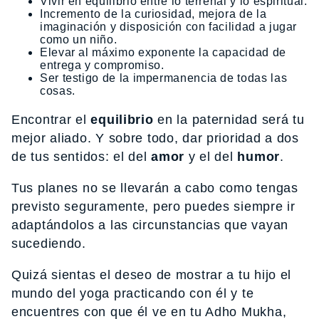
Vivir en equilibrio entre lo terrenal y lo espiritual.
Incremento de la curiosidad, mejora de la
imaginación y disposición con facilidad a jugar
como un niño.
Elevar al máximo exponente la capacidad de
entrega y compromiso.
Ser testigo de la impermanencia de todas las
cosas.
Encontrar el
equilibrio
en la paternidad será tu
mejor aliado. Y sobre todo, dar prioridad a dos
de tus sentidos: el del
amor
y el del
humor
.
Tus planes no se llevarán a cabo como tengas
previsto seguramente, pero puedes siempre ir
adaptándolos a las circunstancias que vayan
sucediendo.
Quizá sientas el deseo de mostrar a tu hijo el
mundo del yoga practicando con él y te
encuentres con que él ve en tu Adho Mukha,