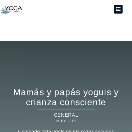
Mamás y papás yoguis y
crianza consciente
GENERAL
2019-11-15
Comparte este posts en tus redes sociales