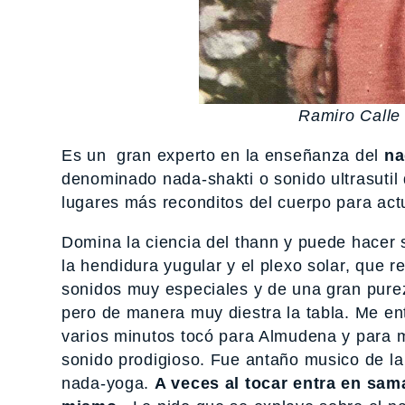
Ramiro Call
Es un gran experto en la enseñanza del
na
denominado nada-shakti o sonido ultrasutil d
lugares más reconditos del cuerpo para actu
Domina la ciencia del thann y puede hacer s
la hendidura yugular y el plexo solar, que 
sonidos muy especiales y de una gran pur
pero de manera muy diestra la tabla. Me en
varios minutos tocó para Almudena y para m
sonido prodigioso. Fue antaño musico de la
nada-yoga.
A veces al tocar entra en sa