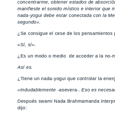
concentrarme, obtener estados de absorció
manifieste el sonido místico e interior que 
nada-yogui debe estar conectada con la M
segundo».
¿Se consigue el cese de los pensamientos p
«Sí, sí».
¿Es un modo o medio de acceder a la no-m
Así es.
¿Tiene un nada-yogui que controlar la energ
«Indudablemente
-asevera-.
Eso es necesar
Después swami Nada Brahmamanda interpretó el
dijo: