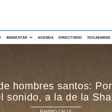
BIENESTAR
AGENDA
DIRECTORIO
YOGAENRED
de hombres santos: Por
l sonido, a la de la Sha
RAMIRO CALLE