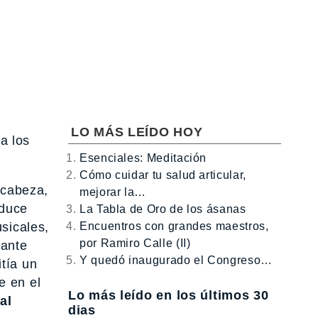
LO MÁS LEÍDO HOY
a los
Esenciales: Meditación
Cómo cuidar tu salud articular,
 cabeza,
mejorar la…
oduce
La Tabla de Oro de los ásanas
Encuentros con grandes maestros,
sicales,
por Ramiro Calle (II)
rante
Y quedó inaugurado el Congreso…
tía un
e en el
Lo más leído en los últimos 30
al
dias