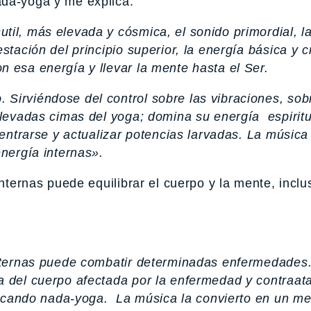
ada-yoga y me explica:
til, más elevada y cósmica, el sonido primordial, l
stación del principio superior, la energía básica y 
 esa energía y llevar la mente hasta el Ser.
Sirviéndose del control sobre las vibraciones, sob
elevadas cimas del yoga; domina su energía espiritu
centrarse y actualizar potencias larvadas. La música
energía internas».
internas puede equilibrar el cuerpo y la mente, inclu
internas puede combatir determinadas enfermedades
a del cuerpo afectada por la enfermedad y contraat
cticando nada-yoga. La música la convierto en un m