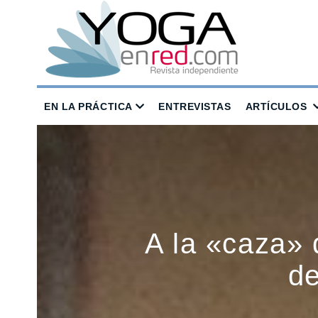
EN LA PRÁCTICA
ENTREVISTAS
ARTÍCULOS
A la «caza» 
de