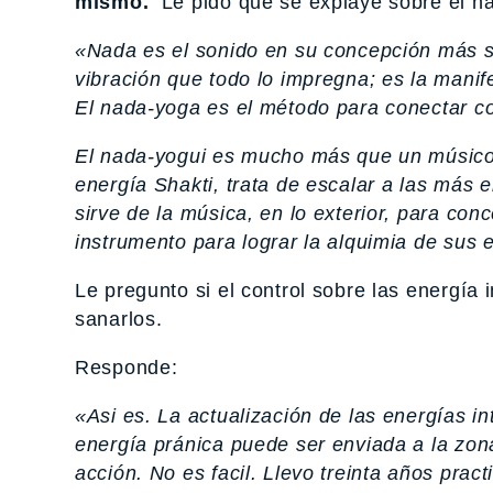
mismo.
Le pido que se explaye sobre el n
«Nada es el sonido en su concepción más su
vibración que todo lo impregna; es la manife
El nada-yoga es el método para conectar con
El nada-yogui es mucho más que un músico. 
energía Shakti, trata de escalar a las más 
sirve de la música, en lo exterior, para con
instrumento para lograr la alquimia de sus 
Le pregunto si el control sobre las energía 
sanarlos.
Responde:
«Asi es. La actualización de las energías 
energía pránica puede ser enviada a la zon
acción. No es facil. Llevo treinta años pra