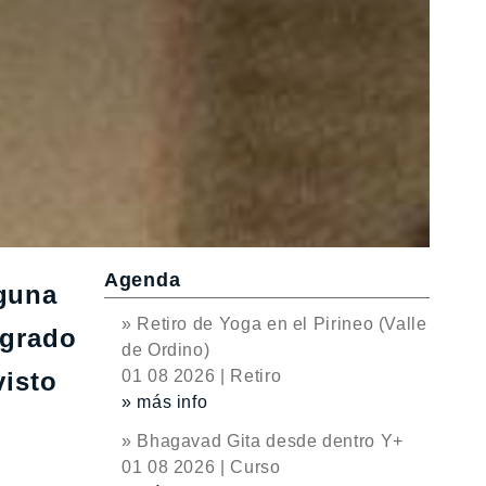
Agenda
guna
» Retiro de Yoga en el Pirineo (Valle
agrado
de Ordino)
visto
01 08 2026 | Retiro
» más info
» Bhagavad Gita desde dentro Y+
01 08 2026 | Curso