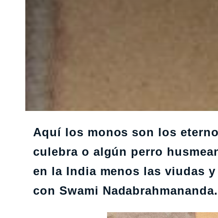
Aquí los monos son los etern
culebra o algún perro husmean
en la India menos las viudas y
con Swami Nadabrahmananda