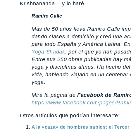
Krishnananda… y lo haré.
Ramiro Calle
Más de 50 años lleva Ramiro Calle im
dando clases a domicilio y creó una a
para todo España y América Latina. En
Yoga Shadak,
por el que ya han pasad
Entre sus 250 obras publicadas hay m
yoga y disciplinas afines. Ha hecho del
vida, habiendo viajado en un centenar d
yoga.
Mira la página de
Facebook de Ramiro
https://www.facebook.com/pages/Rami
Otros artículos que podrían interesarte:
A la «caza» de hombres sabios: el Tercer O