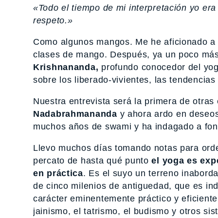
«Todo el tiempo de mi interpretación yo er
respeto.»
Como algunos mangos. Me he aficionado a es
clases de mango. Después, ya un poco más r
Krishnananda,
profundo conocedor del yog
sobre los liberado-vivientes, las tendencia
Nuestra entrevista será la primera de otra
Nadabrahmananda
y ahora ardo en deseos
muchos años de swami y ha indagado a fo
Llevo muchos días tomando notas para orde
percato de hasta qué punto
el yoga es exp
en práctica
. Es el suyo un terreno inabor
de cinco milenios de antiguedad, que es in
carácter eminentemente práctico y eficient
jainismo, el tatrismo, el budismo y otros s