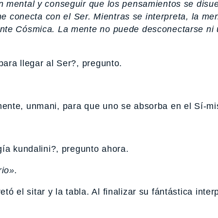
n mental y conseguir que los pensamientos se disue
me conecta con el Ser. Mientras se interpreta, la me
ente Cósmica. La mente no puede desconectarse ni 
ara llegar al Ser?, pregunto.
ente, unmani, para que uno se absorba en el Sí-m
ía kundalini?, pregunto ahora.
io».
 sitar y la tabla. Al finalizar su fántástica inter