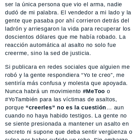
ser la única persona que vio el arma, nadie
dudó de mi palabra. El vendedor a mi lado y la
gente que pasaba por ahí corrieron detrás del
ladrón y arriesgaron la vida para recuperar los
doscientos dólares que me había robado. La
reacción automática al asalto no solo fue
creerme, sino la sed de justicia.
Si publicara en redes sociales que alguien me
robó y la gente respondiera “Yo te creo”, me
sentiría más confusa y molesta que apoyada.
Nunca habrá un movimiento
#MeToo
o
#YoTambién para las víctimas de asaltos,
porque
“creerles” no es la cuestión
… aun
cuando no haya habido testigos. La gente no
se siente presionada a mantener un asalto en
secreto ni supone que deba sentir vergüenza o