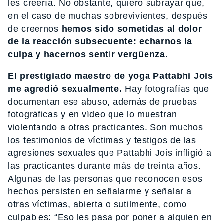
les creería. No obstante, quiero subrayar que,
en el caso de muchas sobrevivientes, después
de creernos
hemos sido sometidas al dolor
de la reacción subsecuente: echarnos la
culpa y hacernos sentir vergüenza.
El prestigiado maestro de yoga Pattabhi Jois
me agredió sexualmente.
Hay fotografías que
documentan ese abuso, además de pruebas
fotográficas y en vídeo que lo muestran
violentando a otras practicantes. Son muchos
los testimonios de víctimas y testigos de las
agresiones sexuales que Pattabhi Jois infligió a
las practicantes durante más de treinta años.
Algunas de las personas que reconocen esos
hechos persisten en señalarme y señalar a
otras víctimas, abierta o sutilmente, como
culpables: “Eso les pasa por poner a alguien en