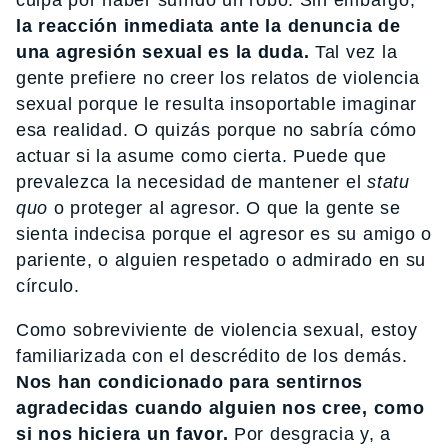
culpa por haber sufrido un robo. Sin embargo,
la reacción inmediata ante la denuncia de
una agresión sexual es la duda.
Tal vez la
gente prefiere no creer los relatos de violencia
sexual porque le resulta insoportable imaginar
esa realidad. O quizás porque no sabría cómo
actuar si la asume como cierta. Puede que
prevalezca la necesidad de mantener el
statu
quo
o proteger al agresor. O que la gente se
sienta indecisa porque el agresor es su amigo o
pariente, o alguien respetado o admirado en su
círculo.
Como sobreviviente de violencia sexual, estoy
familiarizada con el descrédito de los demás.
Nos han condicionado para sentirnos
agradecidas cuando alguien nos cree, como
si nos hiciera un favor.
Por desgracia y, a