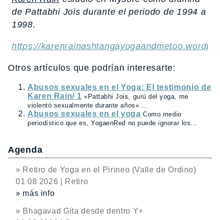
de Pattabhi Jois durante el periodo de 1994 a
1998.
https://karenrainashtangayogaandmetoo.wordpr
Otros artículos que podrían interesarte:
Abusos sexuales en el Yoga: El testimonio de
Karen Rain/ 1
«Pattabhi Jois, gurú del yoga, me
violentó sexualmente durante años»....
Abusos sexuales en el yoga
Como medio
periodístico que es, YogaenRed no puede ignorar los...
Agenda
» Retiro de Yoga en el Pirineo (Valle de Ordino)
01 08 2026 | Retiro
» más info
» Bhagavad Gita desde dentro Y+