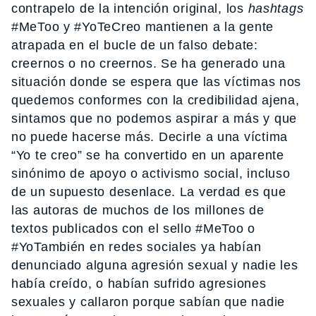
contrapelo de la intención original, los
hashtags
#MeToo y #YoTeCreo mantienen a la gente
atrapada en el bucle de un falso debate:
creernos o no creernos. Se ha generado una
situación donde se espera que las víctimas nos
quedemos conformes con la credibilidad ajena,
sintamos que no podemos aspirar a más y que
no puede hacerse más. Decirle a una víctima
“Yo te creo” se ha convertido en un aparente
sinónimo de apoyo o activismo social, incluso
de un supuesto desenlace. La verdad es que
las autoras de muchos de los millones de
textos publicados con el sello #MeToo o
#YoTambién en redes sociales ya habían
denunciado alguna agresión sexual y nadie les
había creído, o habían sufrido agresiones
sexuales y callaron porque sabían que nadie