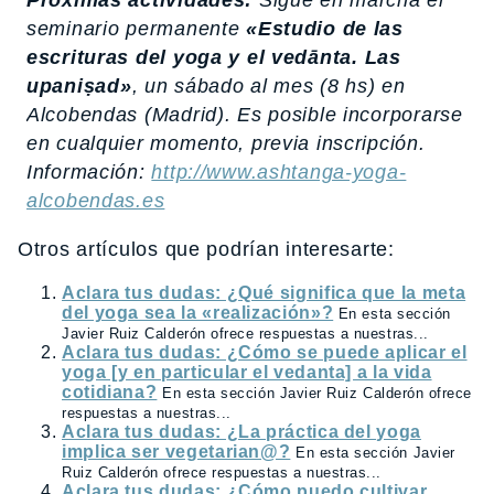
seminario permanente
«Estudio de las
escrituras del yoga y el
vedānta
. Las
upaniṣad
»
, un sábado al mes (8 hs) en
Alcobendas (Madrid). Es posible incorporarse
en cualquier momento, previa inscripción.
Información:
http://www.ashtanga-yoga-
alcobendas.es
Otros artículos que podrían interesarte:
Aclara tus dudas: ¿Qué significa que la meta
del yoga sea la «realización»?
En esta sección
Javier Ruiz Calderón ofrece respuestas a nuestras...
Aclara tus dudas: ¿Cómo se puede aplicar el
yoga [y en particular el vedanta] a la vida
cotidiana?
En esta sección Javier Ruiz Calderón ofrece
respuestas a nuestras...
Aclara tus dudas: ¿La práctica del yoga
implica ser vegetarian@?
En esta sección Javier
Ruiz Calderón ofrece respuestas a nuestras...
Aclara tus dudas: ¿Cómo puedo cultivar