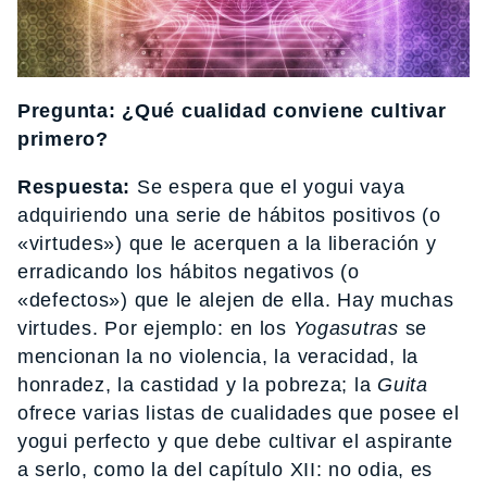
Pregunta: ¿Qué cualidad conviene cultivar
primero?
Respuesta:
Se espera que el yogui vaya
adquiriendo una serie de hábitos positivos (o
«virtudes») que le acerquen a la liberación y
erradicando los hábitos negativos (o
«defectos») que le alejen de ella. Hay muchas
virtudes. Por ejemplo: en los
Yogasutras
se
mencionan la no violencia, la veracidad, la
honradez, la castidad y la pobreza; la
Guita
ofrece varias listas de cualidades que posee el
yogui perfecto y que debe cultivar el aspirante
a serlo, como la del capítulo XII: no odia, es