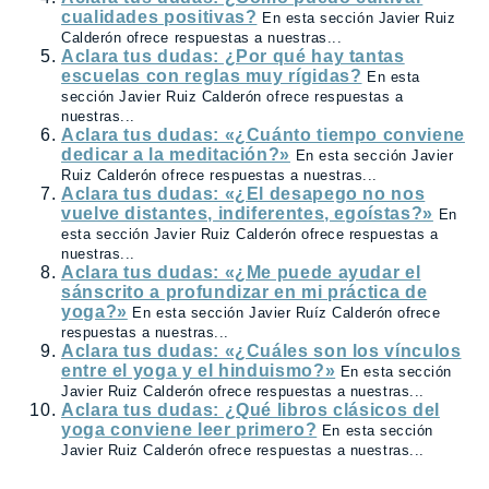
cualidades positivas?
En esta sección Javier Ruiz
Calderón ofrece respuestas a nuestras...
Aclara tus dudas: ¿Por qué hay tantas
escuelas con reglas muy rígidas?
En esta
sección Javier Ruiz Calderón ofrece respuestas a
nuestras...
Aclara tus dudas: «¿Cuánto tiempo conviene
dedicar a la meditación?»
En esta sección Javier
Ruiz Calderón ofrece respuestas a nuestras...
Aclara tus dudas: «¿El desapego no nos
vuelve distantes, indiferentes, egoístas?»
En
esta sección Javier Ruiz Calderón ofrece respuestas a
nuestras...
Aclara tus dudas: «¿Me puede ayudar el
sánscrito a profundizar en mi práctica de
yoga?»
En esta sección Javier Ruíz Calderón ofrece
respuestas a nuestras...
Aclara tus dudas: «¿Cuáles son los vínculos
entre el yoga y el hinduismo?»
En esta sección
Javier Ruiz Calderón ofrece respuestas a nuestras...
Aclara tus dudas: ¿Qué libros clásicos del
yoga conviene leer primero?
En esta sección
Javier Ruiz Calderón ofrece respuestas a nuestras...