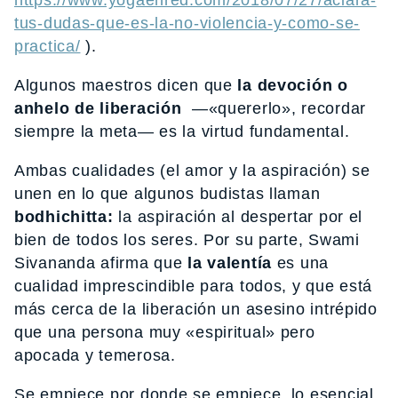
tus-dudas-que-es-la-no-violencia-y-como-se-
practica/
).
Algunos maestros dicen que
la devoción o
anhelo de liberación
—«quererlo», recordar
siempre la meta— es la virtud fundamental.
Ambas cualidades (el amor y la aspiración) se
unen en lo que algunos budistas llaman
bodhichitta:
la aspiración al despertar por el
bien de todos los seres. Por su parte, Swami
Sivananda afirma que
la valentía
es una
cualidad imprescindible para todos, y que está
más cerca de la liberación un asesino intrépido
que una persona muy «espiritual» pero
apocada y temerosa.
Se empiece por donde se empiece, lo esencial