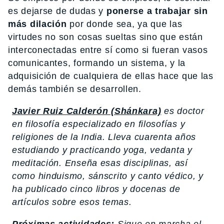
es dejarse de dudas y
ponerse a trabajar sin
más dilación
por donde sea, ya que las
virtudes no son cosas sueltas sino que están
interconectadas entre sí como si fueran vasos
comunicantes, formando un sistema, y la
adquisición de cualquiera de ellas hace que las
demás también se desarrollen.
Javier Ruiz Calderón (Shánkara)
es doctor
en filosofía especializado en filosofías y
religiones de la India. Lleva cuarenta años
estudiando y practicando yoga, vedanta y
meditación. Enseña esas disciplinas, así
como hinduismo, sánscrito y canto védico, y
ha publicado cinco libros y docenas de
artículos sobre esos temas.
Próximas actividades:
Sigue en marcha el