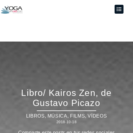
Libro/ Kairos Zen, de
Gustavo Picazo
LIBROS, MÚSICA, FILMS, VÍDEOS
2018-10-18
Comparte este posts en tus redes sociales