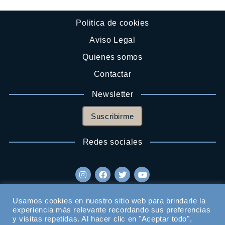
Politica de cookies
Aviso Legal
Quienes somos
Contactar
Newsletter
Suscribirme
Redes sociales
Usamos cookies en nuestro sitio web para brindarle la
experiencia más relevante recordando sus preferencias
y visitas repetidas. Al hacer clic en "Aceptar todo",