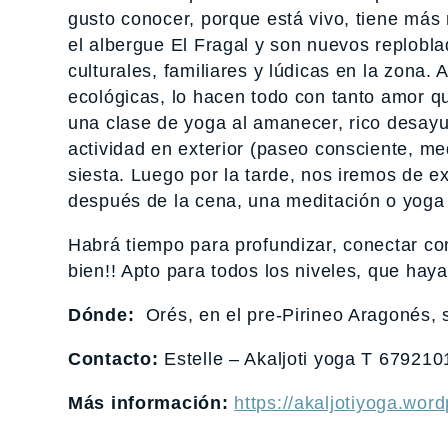
gusto conocer, porque está vivo, tiene más n
el albergue El Fragal y son nuevos replobla
culturales, familiares y lúdicas en la zona.
ecológicas, lo hacen todo con tanto amor qu
una clase de yoga al amanecer, rico desayun
actividad en exterior (paseo consciente, me
siesta. Luego por la tarde, nos iremos de 
después de la cena, una meditación o yoga 
Habrá tiempo para profundizar, conectar con
bien!! Apto para todos los niveles, que hay
Dónde:
Orés, en el pre-Pirineo Aragonés, 
Contacto:
Estelle – Akaljoti yoga T 679210
Más información:
https://akaljotiyoga.wor