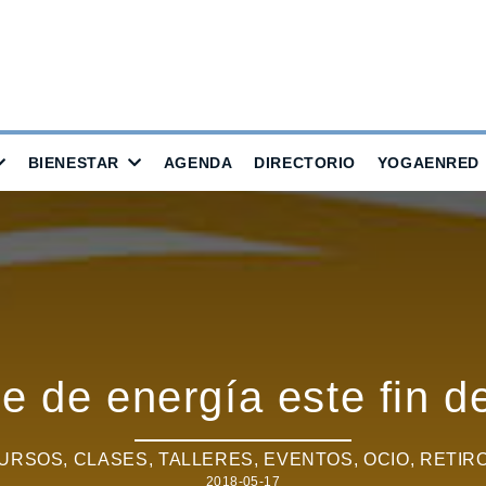
BIENESTAR
AGENDA
DIRECTORIO
YOGAENRED
e de energía este fin 
URSOS, CLASES, TALLERES
,
EVENTOS
,
OCIO
,
RETIR
2018-05-17