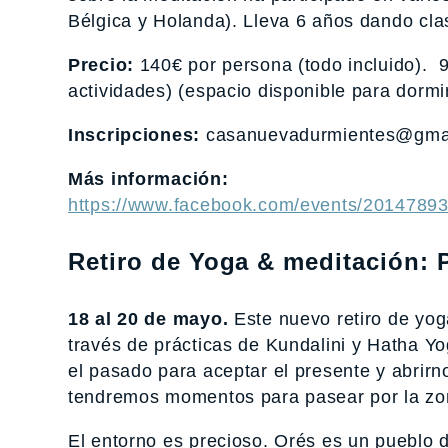
Bélgica y Holanda). Lleva 6 años dando cla
Precio:
140€ por persona (todo incluido). 9
actividades) (espacio disponible para dormi
Inscripciones:
casanuevadurmientes@gmail
Más información:
https://www.facebook.com/events/2014789
Retiro de Yoga & meditación: 
18 al 20 de mayo.
Este nuevo retiro de yog
través de prácticas de Kundalini y Hatha Y
el pasado para aceptar el presente y abrirn
tendremos momentos para pasear por la zo
El entorno es precioso. Orés es un pueblo d