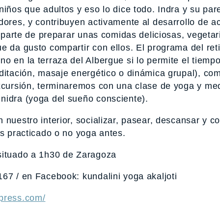
iños que adultos y eso lo dice todo. Indra y su pare
dores, y contribuyen activamente al desarrollo de a
 Aparte de preparar unas comidas deliciosas, vegetar
e da gusto compartir con ellos. El programa del ret
o en la terraza del Albergue si lo permite el tiempo
ditación, masaje energético o dinámica grupal), co
excursión, terminaremos con una clase de yoga y med
nidra (yoga del sueño consciente).
 nuestro interior, socializar, pasear, descansar y c
as practicado o no yoga antes.
situado a 1h30 de Zaragoza
167 / en Facebook: kundalini yoga akaljoti
dpress.com/