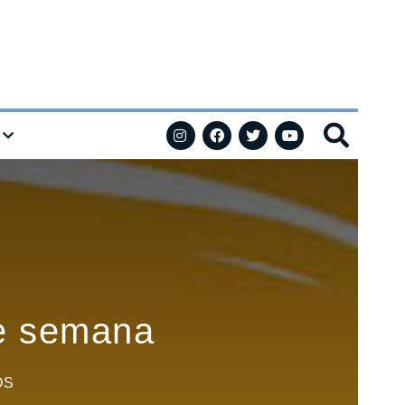
de semana
OS