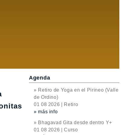
Agenda
» Retiro de Yoga en el Pirineo (Valle
a
de Ordino)
onitas
01 08 2026 | Retiro
» más info
» Bhagavad Gita desde dentro Y+
01 08 2026 | Curso