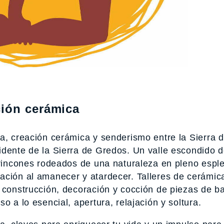
ción cerámica
a, creación cerámica y senderismo entre la Sierra d
idente de la Sierra de Gredos. Un valle escondido 
s rincones rodeados de una naturaleza en pleno espl
ación al amanecer y atardecer. Talleres de cerámic
 construcción, decoración y cocción de piezas de b
o a lo esencial, apertura, relajación y soltura.