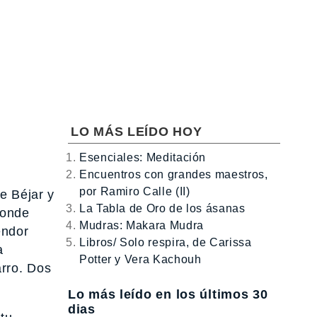
LO MÁS LEÍDO HOY
Esenciales: Meditación
Encuentros con grandes maestros,
por Ramiro Calle (II)
e Béjar y
La Tabla de Oro de los ásanas
donde
Mudras: Makara Mudra
endor
Libros/ Solo respira, de Carissa
a
Potter y Vera Kachouh
arro. Dos
Lo más leído en los últimos 30
dias