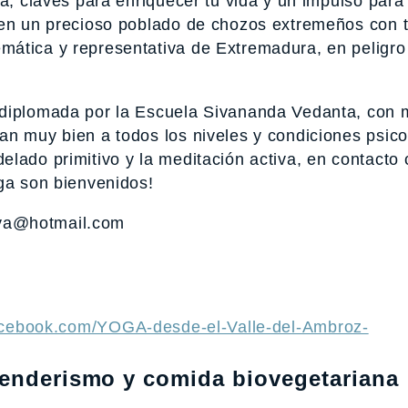
a, claves para enriquecer tu vida y un impulso para
 en un precioso poblado de chozos extremeños con 
mática y representativa de Extremadura, en peligro
diplomada por la Escuela Sivananda Vedanta, con
n muy bien a todos los niveles y condiciones psico
lado primitivo y la meditación activa, en contacto 
oga son bienvenidos!
ya@hotmail.com
acebook.com/YOGA-desde-el-Valle-del-Ambroz-
senderismo y comida biovegetariana