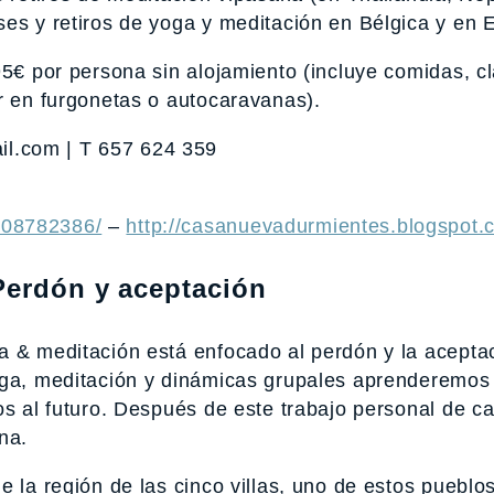
ses y retiros de yoga y meditación en Bélgica y en 
5€ por persona sin alojamiento (incluye comidas, c
r en furgonetas o autocaravanas).
.com | T 657 624 359
308782386/
–
http://casanuevadurmientes.blogspot.
Perdón y aceptación
a & meditación está enfocado al perdón y la aceptac
oga, meditación y dinámicas grupales aprenderemos 
os al futuro. Después de este trabajo personal de c
na.
e la región de las cinco villas, uno de estos pueblo