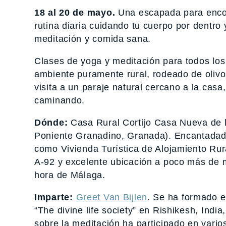
18 al 20 de mayo.
Una escapada para encont
rutina diaria cuidando tu cuerpo por dentro
meditación y comida sana.
Clases de yoga y meditación para todos los 
ambiente puramente rural, rodeado de olivos
visita a un paraje natural cercano a la cas
caminando.
Dónde:
Casa Rural Cortijo Casa Nueva de l
Poniente Granadino, Granada). Encantadador
como Vivienda Turística de Alojamiento Rur
A-92 y excelente ubicación a poco más de 
hora de Málaga.
Imparte:
Greet Van Bijlen
. Se ha formado e
“The divine life society” en Rishikesh, In
sobre la meditación ha participado en vario