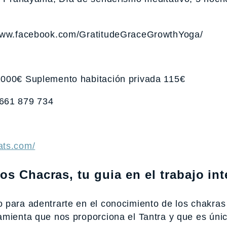
)
/www.facebook.com/GratitudeGraceGrowthYoga/
1000€ Suplemento habitación privada 115€
 661 879 734
ats.com/
s Chacras, tu guia en el trabajo int
para adentrarte en el conocimiento de los chakras 
mienta que nos proporciona el Tantra y que es únic