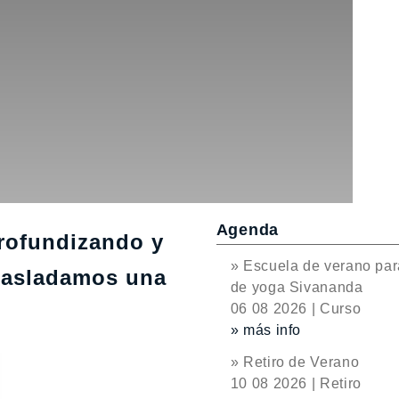
Agenda
profundizando y
» Escuela de verano par
 trasladamos una
de yoga Sivananda
06 08 2026 | Curso
» más info
» Retiro de Verano
10 08 2026 | Retiro