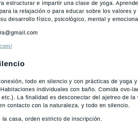
ara estructurar e impartir una clase de yoga. Aprend
ara la relajación o para educar sobre los valores 
u desarrollo físico, psicológico, mental y emociona
dra@gmail.com
.com/
ilencio
nexión, todo en silencio y con prácticas de yoga y
 Habitaciones individuales con baño. Comida ovo-la
 etc.). La finalidad es desconectar del ajetreo de la
en contacto con la naturaleza, y todo en silencio.
la casa, orden estricto de inscripción.