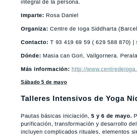
integral de la persona.
Imparte:
Rosa Daniel
Organiza:
Centre de Ioga Siddharta (Barce
Contacto:
T 93 419 69 59 ( 629 588 870) |
Dónde:
Masia can Gori, Vallgornera. Peral
Más información:
http://www.centredeiog
Sábado 5 de mayo
Talleres Intensivos de Yoga Ni
Pautas básicas iniciación,
5 y 6 de mayo.
P
purificación, transformación y desarrollo d
incluyen complicados rituales, elementos s