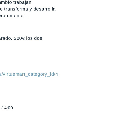
ambio trabajan
e transforma y desarrolla
cuerpo-mente…
rado, 300€ los dos
9/virtuemart_category_id/4
0-14:00