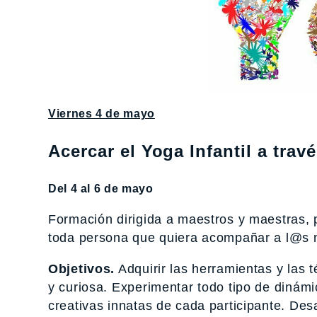
Viernes 4 de mayo
Acercar el Yoga Infantil a trav
Del 4 al 6 de mayo
Formación dirigida a maestros y maestras, 
toda persona que quiera acompañar a l@s 
Objetivos.
Adquirir las herramientas y las 
y curiosa. Experimentar todo tipo de dinám
creativas innatas de cada participante. Desa