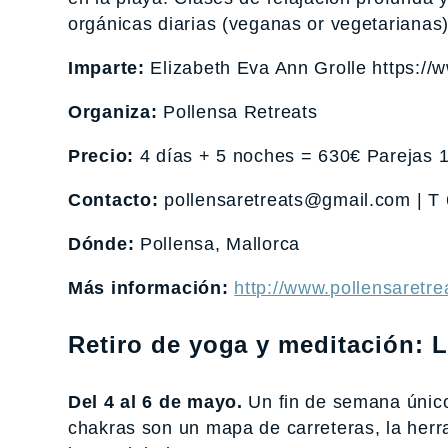
orgánicas diarias (veganas or vegetarianas
Imparte:
Elizabeth Eva Ann Grolle https:/
Organiza:
Pollensa Retreats
Precio:
4 días + 5 noches = 630€ Parejas 
Contacto:
pollensaretreats@gmail.com | T
Dónde:
Pollensa, Mallorca
Más información:
http://www.pollensaretre
Retiro de yoga y meditación: Lo
Del 4 al 6 de mayo.
Un fin de semana único 
chakras son un mapa de carreteras, la herra