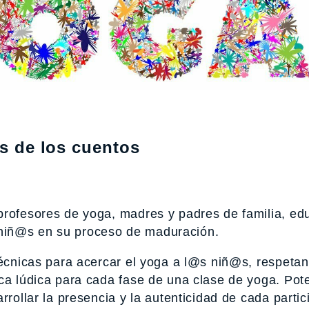
és de los cuentos
profesores de yoga, madres y padres de familia, ed
niñ@s en su proceso de maduración.
técnicas para acercar el yoga a l@s niñ@s, respetan
ica lúdica para cada fase de una clase de yoga. Pot
rrollar la presencia y la autenticidad de cada partic