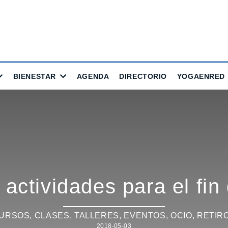
BIENESTAR
AGENDA
DIRECTORIO
YOGAENRED
actividades para el fi
URSOS, CLASES, TALLERES
,
EVENTOS
,
OCIO
,
RETIR
2018-05-03