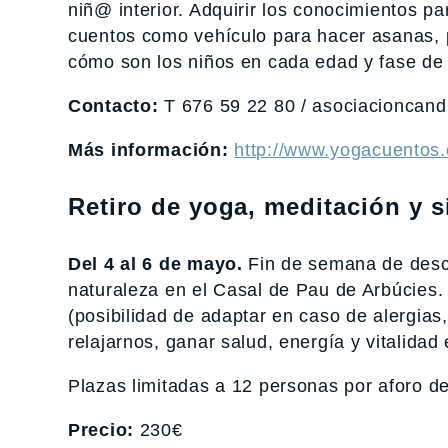
niñ@ interior. Adquirir los conocimientos p
cuentos como vehículo para hacer asanas, p
cómo son los niños en cada edad y fase de s
Contacto:
T 676 59 22 80 / asociacioncan
Más información:
http://www.yogacuentos
Retiro de yoga, meditación y s
Del 4 al 6 de mayo.
Fin de semana de desco
naturaleza en el Casal de Pau de Arbúcies.
(posibilidad de adaptar en caso de alergias,
relajarnos, ganar salud, energía y vitalidad 
Plazas limitadas a 12 personas por aforo de 
Precio:
230€