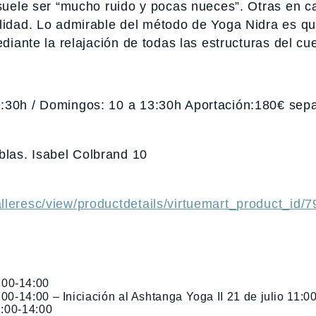
 suele ser “mucho ruido y pocas nueces”. Otras en c
alidad. Lo admirable del método de Yoga Nidra es qu
mediante la relajación de todas las estructuras del 
:30h / Domingos: 10 a 13:30h Aportación:180€ sepa
las. Isabel Colbrand 10
lleresc/view/productdetails/virtuemart_product_id/7
:00-14:00
:00-14:00 – Iniciación al Ashtanga Yoga II 21 de julio 11:0
1:00-14:00