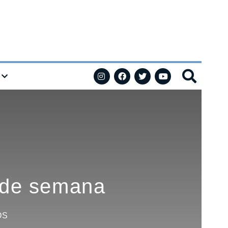
n de semana
OS