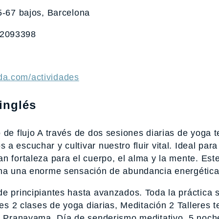
5-67 bajos, Barcelona
32093398
da.com/actividades
inglés
 de flujo A través de dos sesiones diarias de yoga t
 escuchar y cultivar nuestro fluir vital. Ideal para
n fortaleza para el cuerpo, el alma y la mente. Este
iona una enorme sensación de abundancia energética
e principiantes hasta avanzados. Toda la práctica s
des 2 clases de yoga diarias, Meditación 2 Talleres 
 y Pranayama, Día de senderismo meditativo, 5 noc