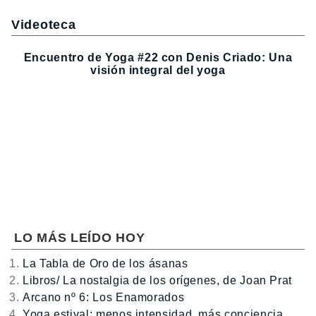
Videoteca
Encuentro de Yoga #22 con Denis Criado: Una
visión integral del yoga
LO MÁS LEÍDO HOY
La Tabla de Oro de los ásanas
Libros/ La nostalgia de los orígenes, de Joan Prat
Arcano nº 6: Los Enamorados
Yoga estival: menos intensidad, más conciencia…