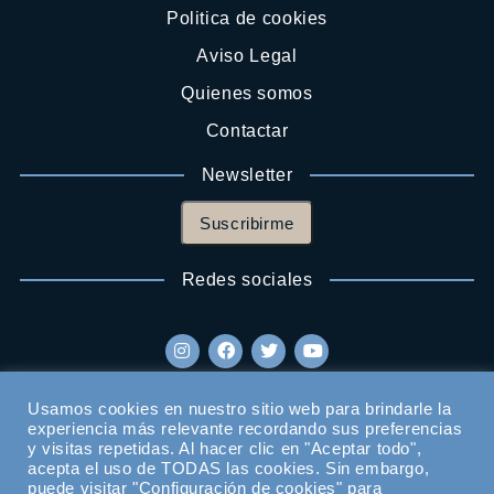
Politica de cookies
Aviso Legal
Quienes somos
Contactar
Newsletter
Suscribirme
Redes sociales
Usamos cookies en nuestro sitio web para brindarle la
experiencia más relevante recordando sus preferencias
y visitas repetidas. Al hacer clic en "Aceptar todo",
acepta el uso de TODAS las cookies. Sin embargo,
puede visitar "Configuración de cookies" para