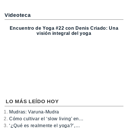
Videoteca
Encuentro de Yoga #22 con Denis Criado: Una
visión integral del yoga
LO MÁS LEÍDO HOY
Mudras: Varuna-Mudra
Cómo cultivar el ‘slow living’ en…
‘¿Qué es realmente el yoga?’,…