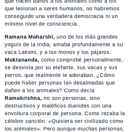
que hacen daños a los animales como a los
que lesionan a seres humanos, no habremos
conseguido una verdadera democracia ni un
mínimo nivel de consciencia.
Ramana Maharshi,
uno de los más grandes
yoguis de la India, amaba profundamente a su
vaca Laksmi, y a los monos y los pájaros.
Muktananda,
como comprobé personalmente,
se desvivía por su elefante, sus vacas y sus
perros, que realmente le adoraban. ¿Cómo
puede haber personas tan desalmadas que
dañen a los animales? Como decía
Ramakrishna,
no son personas, sino
destructivos y maléficos duendes con una
envoltura corporal de persona. Como rezaba la
célebre canción: «Quisiera ser civilizado como
los animales». Pero aunque muchas personas,