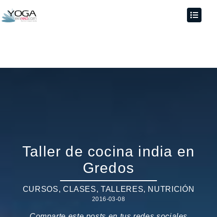
Taller de cocina india en
Gredos
CURSOS, CLASES, TALLERES
,
NUTRICIÓN
2016-03-08
Comparte este posts en tus redes sociales