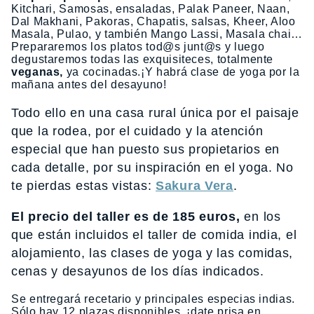
Kitchari, Samosas, ensaladas, Palak Paneer, Naan,
Dal Makhani, Pakoras, Chapatis, salsas, Kheer, Aloo
Masala, Pulao, y también Mango Lassi, Masala chai…
Prepararemos los platos tod@s junt@s y luego
degustaremos todas las exquisiteces, totalmente
veganas,
ya cocinadas.¡Y habrá clase de yoga por la
mañana antes del desayuno!
Todo ello en una casa rural única por el paisaje
que la rodea, por el cuidado y la atención
especial que han puesto sus propietarios en
cada detalle, por su inspiración en el yoga. No
te pierdas estas vistas:
Sakura Vera
.
El precio del taller es de 185 euros,
en los
que están incluidos el taller de comida india, el
alojamiento, las clases de yoga y las comidas,
cenas y desayunos de los días indicados.
Se entregará recetario y principales especias indias.
Sólo hay 12 plazas disponibles, ¡date prisa en