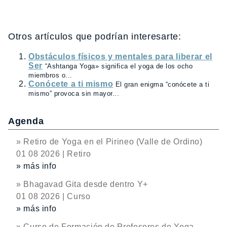
Otros artículos que podrían interesarte:
Obstáculos físicos y mentales para liberar el
Ser
“Ashtanga Yoga» significa el yoga de los ocho
miembros o...
Conócete a ti mismo
El gran enigma “conócete a ti
mismo” provoca sin mayor...
Agenda
» Retiro de Yoga en el Pirineo (Valle de Ordino)
01 08 2026 | Retiro
» más info
» Bhagavad Gita desde dentro Y+
01 08 2026 | Curso
» más info
» Curso de Formación de Profesores de Yoga