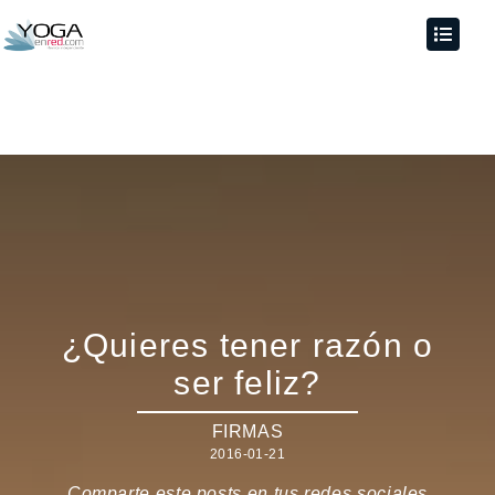
¿Quieres tener razón o
ser feliz?
FIRMAS
2016-01-21
Comparte este posts en tus redes sociales