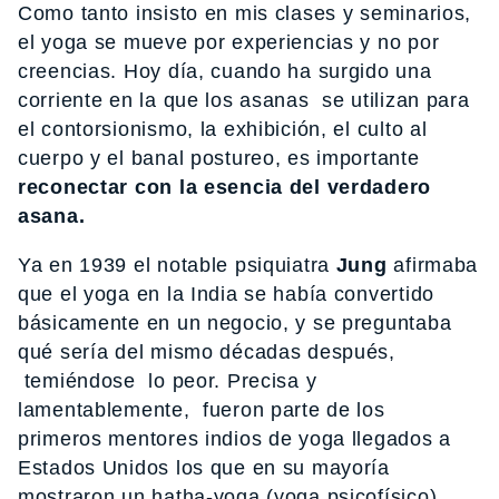
Como tanto insisto en mis clases y seminarios,
el yoga se mueve por experiencias y no por
creencias. Hoy día, cuando ha surgido una
corriente en la que los asanas se utilizan para
el contorsionismo, la exhibición, el culto al
cuerpo y el banal postureo, es importante
reconectar con la esencia del verdadero
asana.
Ya en 1939 el notable psiquiatra
Jung
afirmaba
que el yoga en la India se había convertido
básicamente en un negocio, y se preguntaba
qué sería del mismo décadas después,
temiéndose lo peor. Precisa y
lamentablemente, fueron parte de los
primeros mentores indios de yoga llegados a
Estados Unidos los que en su mayoría
mostraron un hatha-yoga (yoga psicofísico)