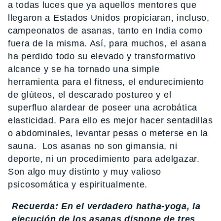
a todas luces que ya aquellos mentores que
llegaron a Estados Unidos propiciaran, incluso,
campeonatos de asanas, tanto en India como
fuera de la misma. Así, para muchos, el asana
ha perdido todo su elevado y transformativo
alcance y se ha tornado una simple
herramienta para el fitness, el endurecimiento
de glúteos, el descarado postureo y el
superfluo alardear de poseer una acrobática
elasticidad. Para ello es mejor hacer sentadillas
o abdominales, levantar pesas o meterse en la
sauna. Los asanas no son gimansia, ni
deporte, ni un procedimiento para adelgazar.
Son algo muy distinto y muy valioso
psicosomática y espiritualmente.
Recuerda: En el verdadero hatha-yoga, la
ejecución de los asanas dispone de tres