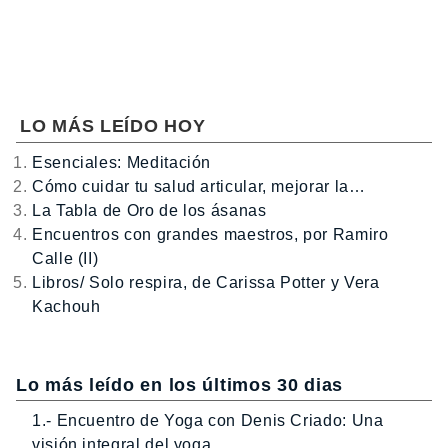
LO MÁS LEÍDO HOY
Esenciales: Meditación
Cómo cuidar tu salud articular, mejorar la…
La Tabla de Oro de los ásanas
Encuentros con grandes maestros, por Ramiro
Calle (II)
Libros/ Solo respira, de Carissa Potter y Vera
Kachouh
Lo más leído en los últimos 30 dias
1.- Encuentro de Yoga con Denis Criado: Una
visión integral del yoga