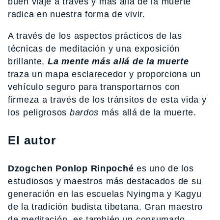
buen viaje a través y más allá de la muerte
radica en nuestra forma de vivir.
A través de los aspectos prácticos de las
técnicas de meditación y una exposición
brillante,
La mente más allá de la muerte
traza un mapa esclarecedor y proporciona un
vehículo seguro para transportarnos con
firmeza a través de los tránsitos de esta vida y
los peligrosos
bardos
más allá de la muerte.
El autor
Dzogchen Ponlop Rinpoché
es uno de los
estudiosos y maestros más destacados de su
generación en las escuelas Nyingma y Kagyu
de la tradición budista tibetana. Gran maestro
de meditación, es también un consumado