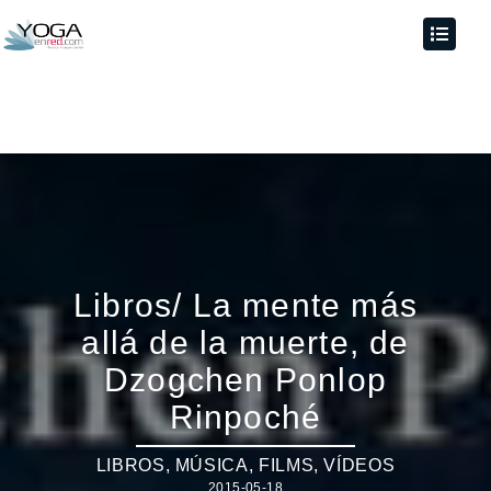
Libros/ La mente más
allá de la muerte, de
Dzogchen Ponlop
Rinpoché
LIBROS, MÚSICA, FILMS, VÍDEOS
2015-05-18