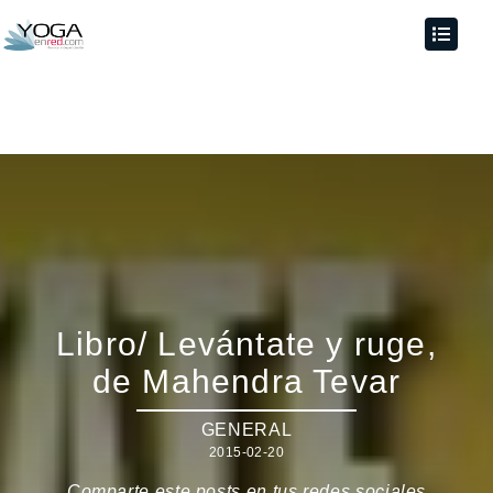
Libro/ Levántate y ruge,
de Mahendra Tevar
GENERAL
2015-02-20
Comparte este posts en tus redes sociales