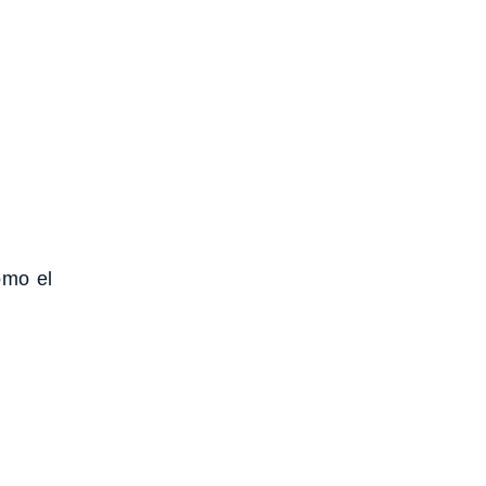
omo el