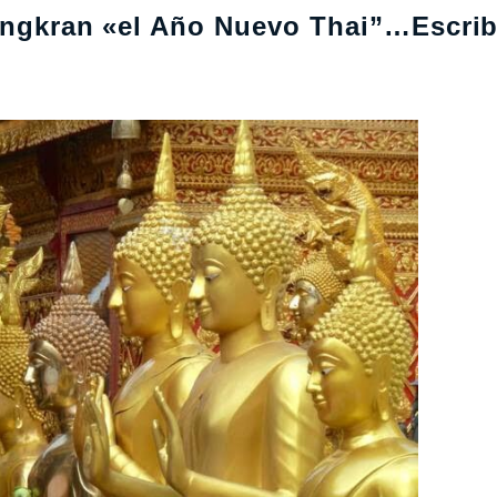
Songkran «el Año Nuevo Thai”…Escrib