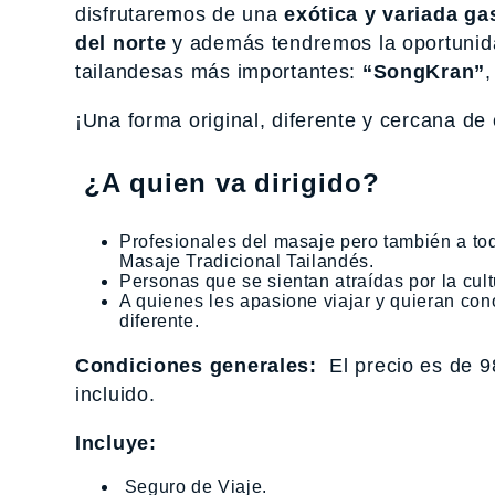
disfrutaremos de una
exótica y variada g
del norte
y además tendremos la oportuni
tailandesas más importantes:
“SongKran”
,
¡Una forma original, diferente y cercana de
¿A quien va dirigido?
Profesionales del masaje pero también a tod
Masaje Tradicional Tailandés.
Personas que se sientan atraídas por la cult
A quienes les apasione viajar y quieran con
diferente.
Condiciones generales:
El precio es de 
incluido.
Incluye:
Seguro de Viaje.