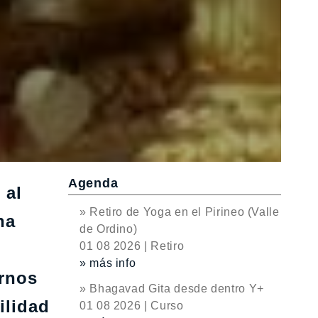
Agenda
 al
» Retiro de Yoga en el Pirineo (Valle
na
de Ordino)
01 08 2026 | Retiro
» más info
ornos
» Bhagavad Gita desde dentro Y+
ilidad
01 08 2026 | Curso