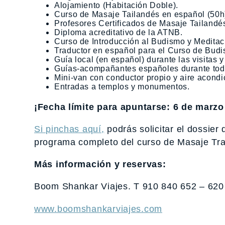
Alojamiento (Habitación Doble).
Curso de Masaje Tailandés en español (50h
Profesores Certificados de Masaje Tailandé
Diploma acreditativo de la ATNB.
Curso de Introducción al Budismo y Meditaci
Traductor en español para el Curso de Budi
Guía local (en español) durante las visitas 
Guías-acompañantes españoles durante todo
Mini-van con conductor propio y aire acondi
Entradas a templos y monumentos.
¡Fecha límite para apuntarse: 6 de marzo
Si pinchas aquí
,
podrás solicitar el dossier 
programa completo del curso de Masaje Trad
Más información y reservas:
Boom Shankar Viajes. T
910 840 652 – 620
www.boomshankarviajes.com