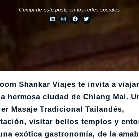
Comparte este posts en tus redes sociales
Boom Shankar Viajes te invita a viajar
, la hermosa ciudad de Chiang Mai. U
er Masaje Tradicional Tailandés,
ación, visitar bellos templos y ent
 una exótica gastronomía, de la amab