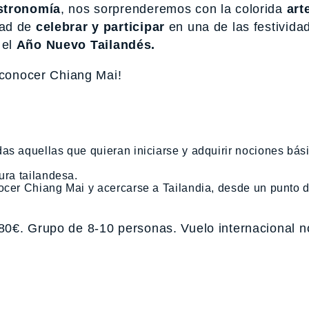
astronomía
, nos sorprenderemos con la colorida
art
dad de
celebrar y participar
en una de las festivida
 el
Año Nuevo Tailandés.
 conocer Chiang Mai!
as aquellas que quieran iniciarse y adquirir nociones bás
ura tailandesa.
ocer Chiang Mai y acercarse a Tailandia, desde un punto d
980€. Grupo de 8-10 personas. Vuelo internacional n