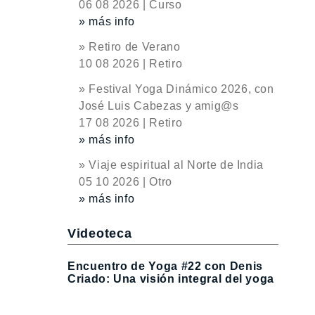
06 08 2026 | Curso
» más info
» Retiro de Verano
10 08 2026 | Retiro
» Festival Yoga Dinámico 2026, con
José Luis Cabezas y amig@s
17 08 2026 | Retiro
» más info
» Viaje espiritual al Norte de India
05 10 2026 | Otro
» más info
Videoteca
Encuentro de Yoga #22 con Denis
Criado: Una visión integral del yoga