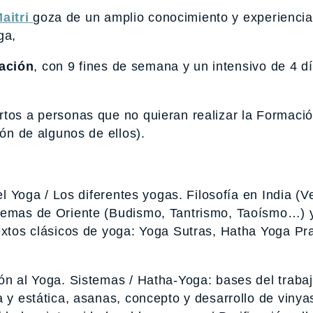
aitri
goza de un amplio conocimiento y experiencia
ga,
ación
, con 9 fines de semana y un intensivo de 4 d
rtos a personas que no quieran realizar la Formaci
ión de algunos de ellos).
el Yoga / Los diferentes yogas. Filosofía en India (V
stemas de Oriente (Budismo, Tantrismo, Taoísmo…) 
extos clásicos de yoga: Yoga Sutras, Hatha Yoga Pra
ón al Yoga. Sistemas / Hatha-Yoga: bases del traba
a y estática, asanas, concepto y desarrollo de vinya