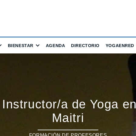
BIENESTAR
AGENDA
DIRECTORIO
YOGAENRED
Instructor/a de Yoga e
Maitri
FORMACIÓN DE PROFESORES