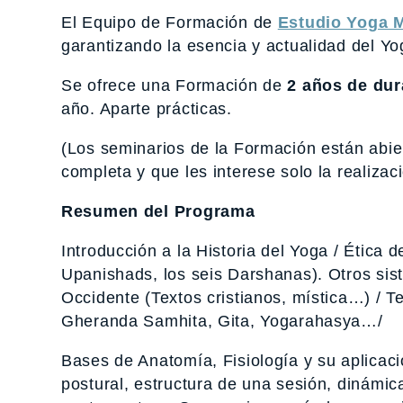
El Equipo de Formación de
Estudio Yoga M
garantizando la esencia y actualidad del Yo
Se ofrece una Formación de
2 años de dur
año. Aparte prácticas.
(Los seminarios de la Formación están abie
completa y que les interese solo la realizac
Resumen del Programa
Introducción a la Historia del Yoga / Ética d
Upanishads, los seis Darshanas). Otros si
Occidente (Textos cristianos, mística…) / T
Gheranda Samhita, Gita, Yogarahasya…/
Bases de Anatomía, Fisiología y su aplicaci
postural, estructura de una sesión, dinámic