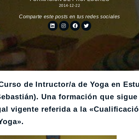
2014-12-22
Comparte este posts en tus redes sociales
Curso de Intructor/a de Yoga en Est
Sebastián). Una formación que sigue 
al vigente referida a la «Cualificaci
 Yoga».