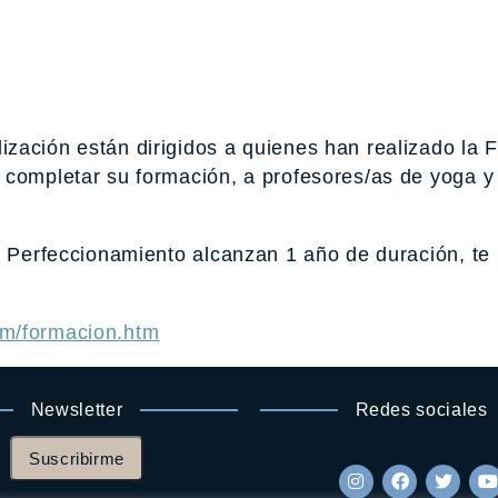
zación están dirigidos a quienes han realizado la 
 completar su formación, a profesores/as de yoga y
e Perfeccionamiento alcanzan 1 año de duración, te
om/formacion.htm
Newsletter
Redes sociales
Suscribirme