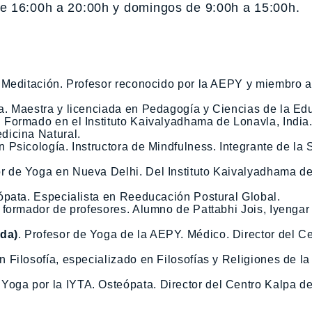
e 16:00h a 20:00h y domingos de 9:00h a 15:00h.
 Meditación. Profesor reconocido por la AEPY y miembro 
. Maestra y licenciada en Pedagogía y Ciencias de la Ed
 Formado en el Instituto Kaivalyadhama de Lonavla, India
dicina Natural.
n Psicología. Instructora de Mindfulness. Integrante de la
r de Yoga en Nueva Delhi. Del Instituto Kaivalyadhama de
ópata. Especialista en Reeducación Postural Global.
 formador de profesores. Alumno de Pattabhi Jois, Iyengar
da)
. Profesor de Yoga de la AEPY. Médico. Director del C
n Filosofía, especializado en Filosofías y Religiones de la
 Yoga por la IYTA. Osteópata. Director del Centro Kalpa d