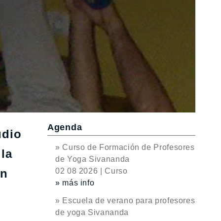
Agenda
udio
» Curso de Formación de Profesores
la
de Yoga Sivananda
ón
02 08 2026 | Curso
» más info
» Escuela de verano para profesores
de yoga Sivananda