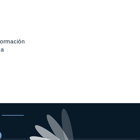
Formación
 a