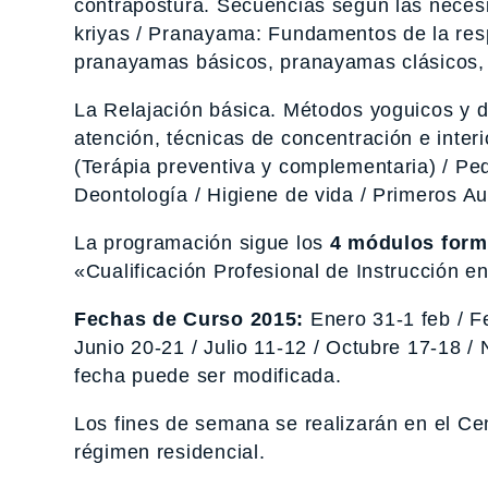
contrapostura. Secuencias según las necesi
kriyas / Pranayama: Fundamentos de la resp
pranayamas básicos, pranayamas clásicos,
La Relajación básica. Métodos yoguicos y d
atención, técnicas de concentración e inter
(Terápia preventiva y complementaria) / Ped
Deontología / Higiene de vida / Primeros Au
La programación sigue los
4 módulos forma
«Cualificación Profesional de Instrucción e
Fechas de Curso 2015:
Enero 31-1 feb / Fe
Junio 20-21 / Julio 11-12 / Octubre 17-18 /
fecha puede ser modificada.
Los fines de semana se realizarán en el Cen
régimen residencial.