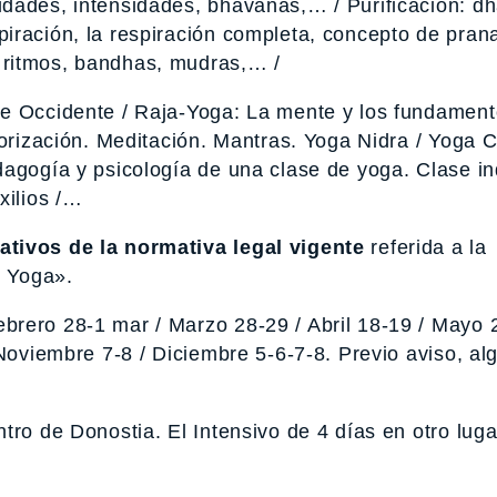
dades, intensidades, bhavanas,… / Purificación: dh
iración, la respiración completa, concepto de pran
 ritmos, bandhas, mudras,… /
e Occidente / Raja-Yoga: La mente y los fundament
iorización. Meditación. Mantras. Yoga Nidra / Yoga C
agogía y psicología de una clase de yoga. Clase ind
xilios /…
tivos de la normativa legal vigente
referida a la
n Yoga».
brero 28-1 mar / Marzo 28-29 / Abril 18-19 / Mayo 
 Noviembre 7-8 / Diciembre 5-6-7-8. Previo aviso, al
tro de Donostia. El Intensivo de 4 días en otro luga