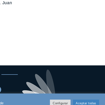
. Juan
 de
Configurar
Aceptar todas