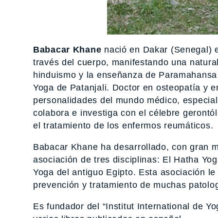
Babacar Khane
nació en Dakar (Senegal) e
través del cuerpo, manifestando una natural
hinduismo y la enseñanza de Paramahansa
Yoga de Patanjali. Doctor en osteopatía y 
personalidades del mundo médico, especia
colabora e investiga con el célebre geront
el tratamiento de los enfermos reumáticos.
Babacar Khane ha desarrollado, con gran m
asociación de tres disciplinas: El Hatha Yoga
Yoga del antiguo Egipto. Esta asociación le
prevención y tratamiento de muchas patolog
Es fundador del “Institut International de Y