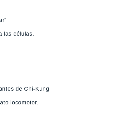
ar”
 las células.
jantes de Chi-Kung
ato locomotor.