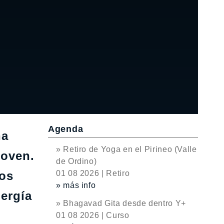
Agenda
na
» Retiro de Yoga en el Pirineo (Valle
joven.
de Ordino)
nos
01 08 2026 | Retiro
» más info
nergía
» Bhagavad Gita desde dentro Y+
01 08 2026 | Curso