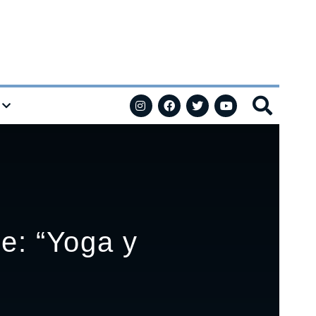
e: “Yoga y