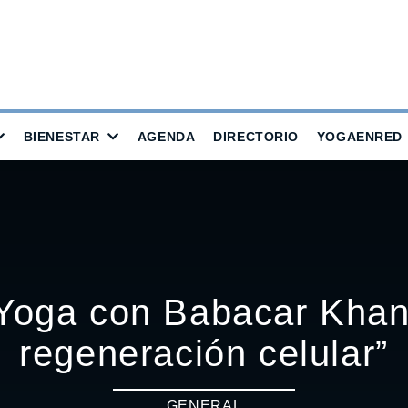
BIENESTAR
AGENDA
DIRECTORIO
YOGAENRED
Yoga con Babacar Khan
regeneración celular”
GENERAL