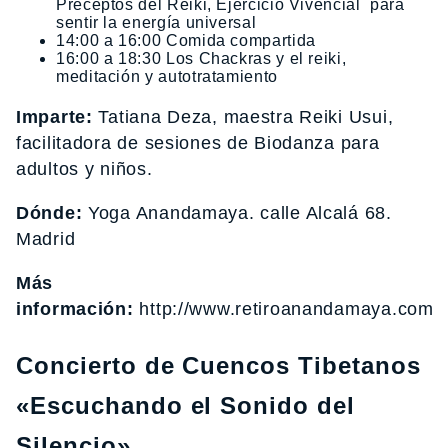
Preceptos del Reiki, Ejercicio Vivencial para
sentir la energía universal
14:00 a 16:00 Comida compartida
16:00 a 18:30 Los Chackras y el reiki,
meditación y autotratamiento
Imparte:
Tatiana Deza, maestra Reiki Usui,
facilitadora de sesiones de Biodanza para
adultos y niños.
Dónde:
Yoga Anandamaya. calle Alcalá 68.
Madrid
Más
información:
http://www.retiroanandamaya.com/re
Concierto de Cuencos Tibetanos
«Escuchando el Sonido del
Silencio»