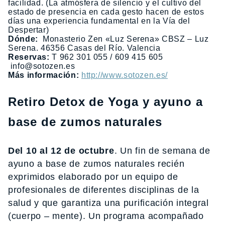
facilidad. (La atmósfera de silencio y el cultivo del
estado de presencia en cada gesto hacen de estos
días una experiencia fundamental en la Vía del
Despertar)
Dónde:
Monasterio Zen «Luz Serena» CBSZ – Luz
Serena. 46356 Casas del Río. Valencia
Reservas:
T 962 301 055 / 609 415 605
info@sotozen.es
Más información:
http://www.sotozen.es/
Retiro Detox de Yoga y ayuno a
base de zumos naturales
Del 10 al 12 de octubre
. Un fin de semana de
ayuno a base de zumos naturales recién
exprimidos elaborado por un equipo de
profesionales de diferentes disciplinas de la
salud y que garantiza una purificación integral
(cuerpo – mente). Un programa acompañado