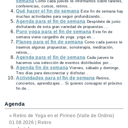
semana
Como cada jueves te informamos sobre talleres,
conferencias, cursos, retiros...
Qué hacer el fin de semana
Este fin de semana hay
muchas actividades para seguir profundizando...
Agenda para el fin de semana
Despídete de junio
disfrutando de esta gran variedad de propuestas....
Puro yoga para el fin de semana
Este fin de
semana viene cargadito de yoga: yoga en...
Planes para el fin de semana
Como cada jueves te
traemos algunas propuestas, sonoterapia, meditación,
retiros,...
Agenda para el fin de semana
Cada jueves te
hacemos una selección de eventos distribuidos por...
Agenda fin de semana
Viernes, sábado y domingo.
Tres días para desconectar y disfrutar...
Actividades para el fin de semana
Retiros,
conciertos, aprendizajes… Si quieres consagrar el próximo
fin de...
Agenda
» Retiro de Yoga en el Pirineo (Valle de Ordino)
01 08 2026 | Retiro