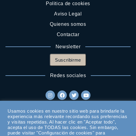
Politica de cookies
Aviso Legal
Quienes somos
Contactar
Newsletter
Suscribirme
Redes sociales
Usamos cookies en nuestro sitio web para brindarle la
experiencia más relevante recordando sus preferencias
y visitas repetidas. Al hacer clic en "Aceptar todo",
acepta el uso de TODAS las cookies. Sin embargo,
puede visitar "Configuración de cookies" para