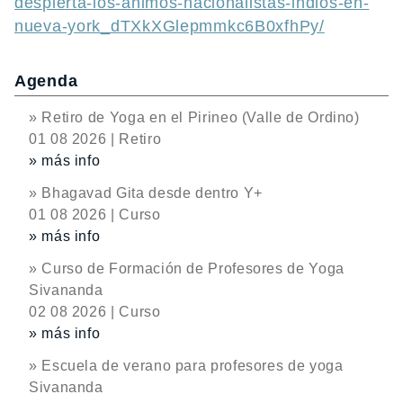
despierta-los-animos-nacionalistas-indios-en-
nueva-york_dTXkXGlepmmkc6B0xfhPy/
Agenda
» Retiro de Yoga en el Pirineo (Valle de Ordino)
01 08 2026 | Retiro
» más info
» Bhagavad Gita desde dentro Y+
01 08 2026 | Curso
» más info
» Curso de Formación de Profesores de Yoga
Sivananda
02 08 2026 | Curso
» más info
» Escuela de verano para profesores de yoga
Sivananda