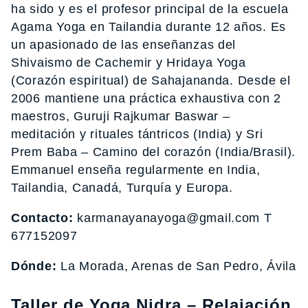
ha sido y es el profesor principal de la escuela
Agama Yoga en Tailandia durante 12 años. Es
un apasionado de las enseñanzas del
Shivaismo de Cachemir y Hridaya Yoga
(Corazón espiritual) de Sahajananda. Desde el
2006 mantiene una práctica exhaustiva con 2
maestros, Guruji Rajkumar Baswar –
meditación y rituales tántricos (India) y Sri
Prem Baba – Camino del corazón (India/Brasil).
Emmanuel enseña regularmente en India,
Tailandia, Canadá, Turquía y Europa.
Contacto:
karmanayanayoga@gmail.com T
677152097
Dónde:
La Morada, Arenas de San Pedro, Ávila
Taller de Yoga Nidra – Relajación