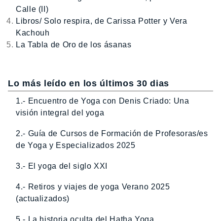
Calle (II)
Libros/ Solo respira, de Carissa Potter y Vera
Kachouh
La Tabla de Oro de los ásanas
Lo más leído en los últimos 30 dias
1.- Encuentro de Yoga con Denis Criado: Una
visión integral del yoga
2.- Guía de Cursos de Formación de Profesoras/es
de Yoga y Especializados 2025
3.- El yoga del siglo XXI
4.- Retiros y viajes de yoga Verano 2025
(actualizados)
5.- La historia oculta del Hatha Yoga