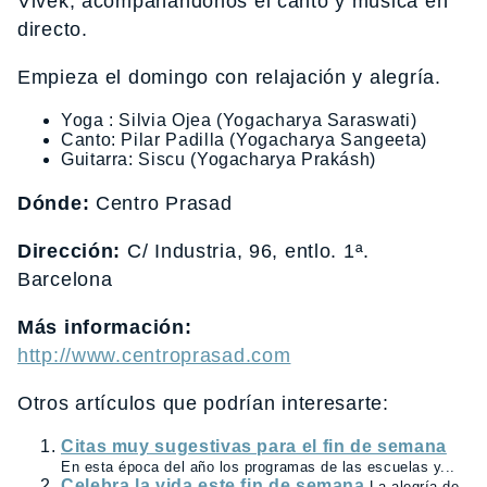
Vivek, acompañándonos el canto y música en
directo.
Empieza el domingo con relajación y alegría.
Yoga : Silvia Ojea (Yogacharya Saraswati)
Canto: Pilar Padilla (Yogacharya Sangeeta)
Guitarra: Siscu (Yogacharya Prakásh)
Dónde:
Centro Prasad
Dirección:
C/ Industria, 96, entlo. 1ª.
Barcelona
Más información:
http://www.centroprasad.com
Otros artículos que podrían interesarte:
Citas muy sugestivas para el fin de semana
En esta época del año los programas de las escuelas y...
Celebra la vida este fin de semana
La alegría de