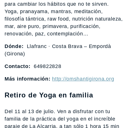
para cambiar los hábitos que no te sirven.
Yoga, pranayama, mantras, meditación,
filosofía tántrica, raw food, nutrición naturaleza,
mar, aire puro, primavera, purificación,
renovación, paz, contemplación…
Dónde:
Llafranc · Costa Brava – Empordà
(Girona)
Contacto:
649822828
Más información:
http://omshantigirona.org
Retiro de Yoga en familia
Del 11 al 13 de julio. Ven a disfrutar con tu
familia de la práctica del yoga en el increíble
paraje de La Alcarria, a tan sólo 1 hora 15 min