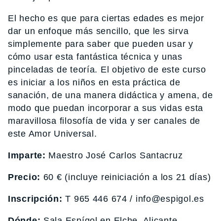
El hecho es que para ciertas edades es mejor
dar un enfoque más sencillo, que les sirva
simplemente para saber que pueden usar y
cómo usar esta fantástica técnica y unas
pinceladas de teoría. El objetivo de este curso
es iniciar a los niños en esta práctica de
sanación, de una manera didáctica y amena, de
modo que puedan incorporar a sus vidas esta
maravillosa filosofía de vida y ser canales de
este Amor Universal.
Imparte:
Maestro José Carlos Santacruz
Precio:
60 € (incluye reiniciación a los 21 días)
Inscripción:
T 965 446 674 / info@espigol.es
Dónde:
Sala Espígol en Elche, Alicante