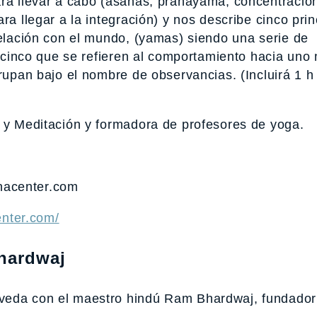
ara llevar a cabo (asanas, pranayama, concentració
ra llegar a la integración) y nos describe cinco prin
relación con el mundo, (yamas) siendo una serie de
as cinco que se refieren al comportamiento hacia un
grupan bajo el nombre de observancias. (Incluirá 1 h
a y Meditación y formadora de profesores de yoga.
nacenter.com
nter.com/
hardwaj
rveda con el maestro hindú Ram Bhardwaj, fundado