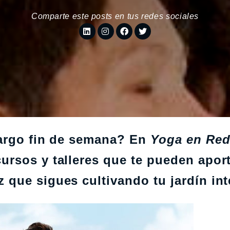
Comparte este posts en tus redes sociales
largo fin de semana? En
Yoga en Re
rsos y talleres que te pueden aport
que sigues cultivando tu jardín inte