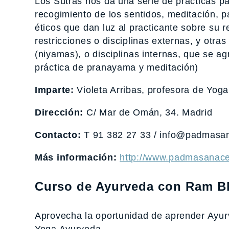
Los Sutras nos da una serie de prácticas p
recogimiento de los sentidos, meditación, pa
éticos que dan luz al practicante sobre su 
restricciones o disciplinas externas, y otr
(niyamas), o disciplinas internas, que se a
práctica de pranayama y meditación)
Imparte:
Violeta Arribas, profesora de Yog
Dirección:
C/ Mar de Omán, 34. Madrid
Contacto:
T 91 382 27 33 / info@padmasa
Más información:
http://www.padmasanace
Curso de Ayurveda con Ram B
Aprovecha la oportunidad de aprender Ayu