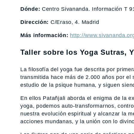
Dónde:
Centro Sivananda. Información T 
Dirección:
C/Eraso, 4. Madrid
Más información:
http://www.sivananda.or
Taller sobre los Yoga Sutras,
La filosofía del yoga fue descrita por prime
transmitida hace más de 2.000 años por el s
estudio de la psique humana, y siguen sien
En ellos Patañjali aborda el enigma de la e
yoga, podemos auto-transformarnos, control
nuestra evolución espiritual y alcanzar la m
acciones mundanas, y la unión con lo divino