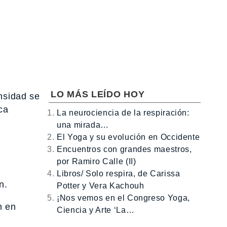
LO MÁS LEÍDO HOY
ensidad se
ca
La neurociencia de la respiración:
una mirada…
El Yoga y su evolución en Occidente
Encuentros con grandes maestros,
por Ramiro Calle (II)
Libros/ Solo respira, de Carissa
n.
Potter y Vera Kachouh
¡Nos vemos en el Congreso Yoga,
n en
Ciencia y Arte ‘La…