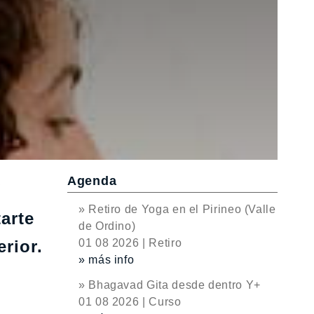
Agenda
d
» Retiro de Yoga en el Pirineo (Valle
arte
de Ordino)
rior.
01 08 2026 | Retiro
» más info
» Bhagavad Gita desde dentro Y+
01 08 2026 | Curso