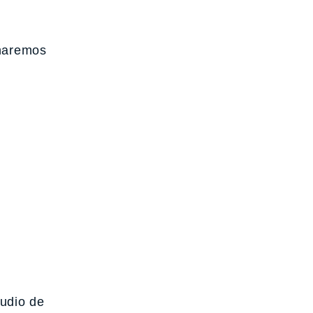
inaremos
tudio de