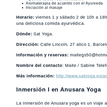
Aromaterapia de acuerdo con el Ayurveda
Iniciación al masaje
Horario:
viernes 1 y sábado 2 de 10h a 18h,
una deliciosa comida ayurvédica.
Dónde:
Sat Yoga.
Dirección:
Calle Lincoln, 27 atico 1. Barce
Información y reservas:
maitegs50@hotma
Nombre del contacto
: Maite / Sabine Tel
Más información:
http://www.satyoga.es/ac
Inmersión I en Anusara Yoga
La Inmersión de Anusara yoga es un viaje a 