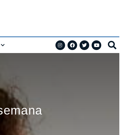
 semana