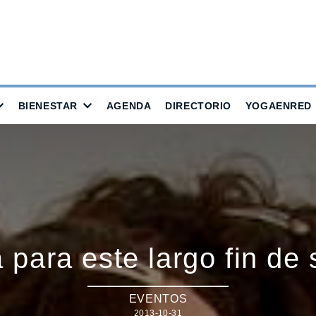
BIENESTAR
AGENDA
DIRECTORIO
YOGAENRED
 para este largo fin de
EVENTOS
2013-10-31