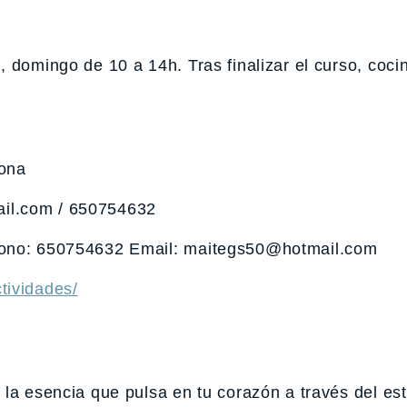
 domingo de 10 a 14h. Tras finalizar el curso, coc
lona
il.com / 650754632
efono: 650754632 Email: maitegs50@hotmail.com
tividades/
la esencia que pulsa en tu corazón a través del es