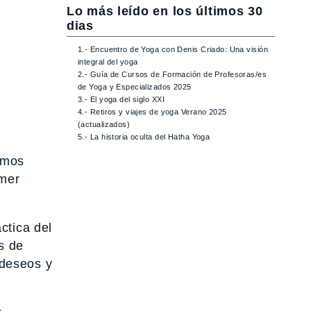
Lo más leído en los últimos 30
dias
1.- Encuentro de Yoga con Denis Criado: Una visión
integral del yoga
2.- Guía de Cursos de Formación de Profesoras/es
de Yoga y Especializados 2025
3.- El yoga del siglo XXI
4.- Retiros y viajes de yoga Verano 2025
(actualizados)
5.- La historia oculta del Hatha Yoga
smos
imer
ctica del
s de
 deseos y