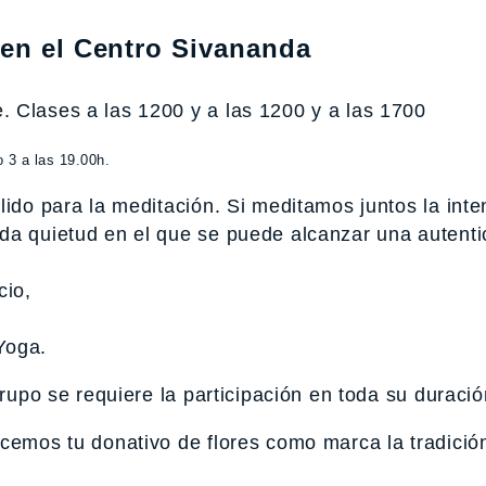
 en el Centro Sivananda
 Clases a las 1200 y a las 1200 y a las 1700
 3 a las 19.00h.
lido para la meditación. Si meditamos juntos la int
da quietud en el que se puede alcanzar una autenti
cio,
 Yoga.
grupo se requiere la participación en toda su duració
ecemos tu donativo de flores como marca la tradició