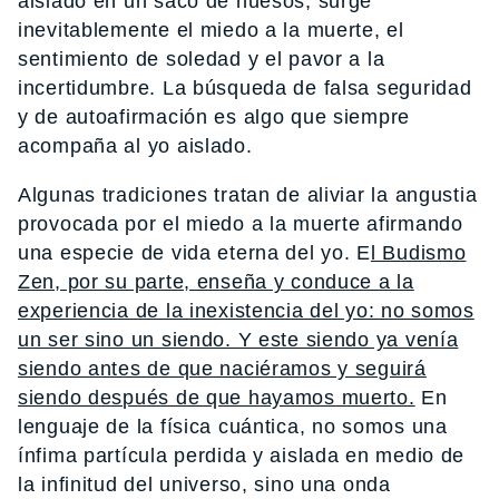
aislado en un saco de huesos, surge
inevitablemente el miedo a la muerte, el
sentimiento de soledad y el pavor a la
incertidumbre. La búsqueda de falsa seguridad
y de autoafirmación es algo que siempre
acompaña al yo aislado.
Algunas tradiciones tratan de aliviar la angustia
provocada por el miedo a la muerte afirmando
una especie de vida eterna del yo. E
l Budismo
Zen, por su parte, enseña y conduce a la
experiencia de la inexistencia del yo: no somos
un ser sino un siendo. Y este siendo ya venía
siendo antes de que naciéramos y seguirá
siendo después de que hayamos muerto.
En
lenguaje de la física cuántica, no somos una
ínfima partícula perdida y aislada en medio de
la infinitud del universo, sino una onda