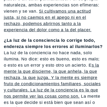
naturaleza, ambas experiencias son efímeras:
vienen y se van.
Si cultivamos una actitud
justa, si no caemos en el apego ni en el
rechazo, podemos abrirnos tanto a la
experiencia del dolor como a la del placer.
¿La luz de la consciencia lo corrige todo,
endereza siempre los errores al iluminarlos?
La luz de la conciencia no hace nada, solo
ilumina. No dice: esto es bueno, esto es malo;
o esto es un error y esto otro un acierto. E
s la
mente la que discierne, la que anhela, la que
rechaza, la que juzga. Y la mente es siempre
fruto de condicionamientos familiares, sociales
y culturales. La luz de la conciencia es la que
nos permite ver las cosas como son.
La mente
es la que decide si está bien que sean así o