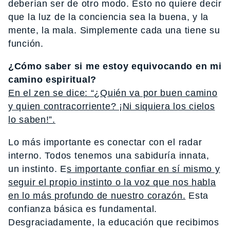
deberían ser de otro modo. Esto no quiere decir
que la luz de la conciencia sea la buena, y la
mente, la mala. Simplemente cada una tiene su
función.
¿Cómo saber si me estoy equivocando en mi
camino espiritual?
En el zen se dice: “¿Quién va por buen camino
y quien contracorriente? ¡Ni siquiera los cielos
lo saben!”.
Lo más importante es conectar con el radar
interno. Todos tenemos una sabiduría innata,
un instinto. E
s importante confiar en sí mismo y
seguir el propio instinto o la voz que nos habla
en lo más profundo de nuestro corazón.
Esta
confianza básica es fundamental.
Desgraciadamente, la educación que recibimos