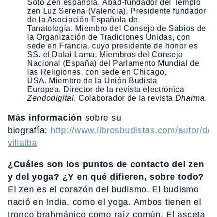
Soto Zen española. Abad-fundador del Templo
zen Luz Serena (Valencia). Presidente fundador
de la Asociación Española de
Tanatología. Miembro del Consejo de Sabios de
la Organización de Tradiciones Unidas, con
sede en Francia, cuyo presidente de honor es
SS. el Dalai Lama. Miembros del Consejo
Nacional (España) del Parlamento Mundial de
las Religiones, con sede en Chicago,
USA. Miembro de la Unión Budista
Europea. Director de la revista electrónica
Zendodigital.
Colaborador de la revista
Dharma.
Más información
sobre su
biografía:
http://www.librosbudistas.com/autor/do
villalba
¿Cuáles son los puntos de contacto del zen
y del yoga? ¿Y en qué difieren, sobre todo?
El zen es el corazón del budismo. El budismo
nació en India, como el yoga. Ambos tienen el
tronco brahmánico como raíz común. El asceta