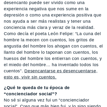
desencanto puede ser vivido como una
experiencia negativa que nos sume en la
depresión o como una experiencia positiva que
nos ayuda a ser más realistas y tener una
conciencia más clara y veraz de la realidad.
Como decía el poeta León Felipe: “La cuna del
hombre la mecen con cuentos, los gritos de
angustia del hombre los ahogan con cuentos, el
llanto del hombre lo taponan con cuentos, los
huesos del hombre los entierran con cuentos, y
el miedo del hombre… ha inventado todos los
cuentos”.
Desencantarse es desencuentarse,
esto es, vivir sin cuentos.
¿Qué te queda de tu época de
“concienciador social”?
No sé si alguna vez fui un “concienciador
social”. Creo que más bien fui, y lo sigo siendo,