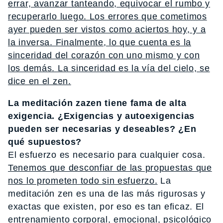
errar, avanzar tanteando, equivocar el rumbo y
recuperarlo luego. Los errores que cometimos
ayer pueden ser vistos como aciertos hoy, y a
la inversa. Finalmente, lo que cuenta es la
sinceridad del corazón con uno mismo y con
los demás. La sinceridad es la vía del cielo, se
dice en el zen.
La meditación zazen tiene fama de alta
exigencia. ¿Exigencias y autoexigencias
pueden ser necesarias y deseables? ¿En
qué supuestos?
El esfuerzo es necesario para cualquier cosa.
Tenemos que desconfiar de las propuestas que
nos lo prometen todo sin esfuerzo.
La
meditación zen es una de las más rigurosas y
exactas que existen, por eso es tan eficaz. El
entrenamiento corporal, emocional, psicológico