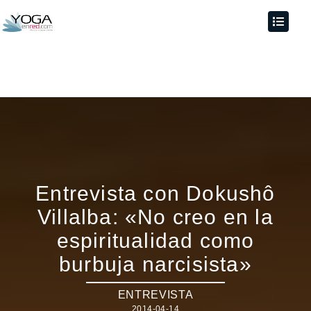
Entrevista con Dokushô
Villalba: «No creo en la
espiritualidad como
burbuja narcisista»
ENTREVISTA
2014-04-14