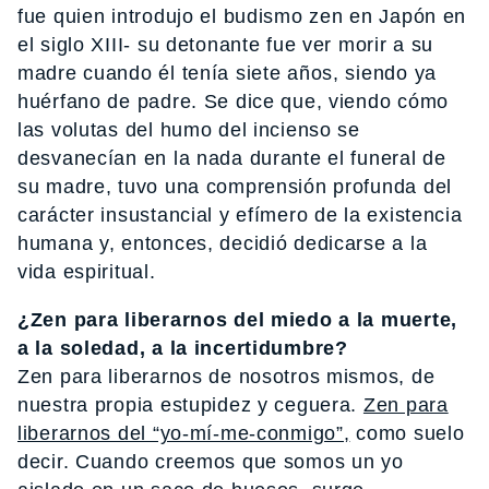
fue quien introdujo el budismo zen en Japón en
el siglo XIII- su detonante fue ver morir a su
madre cuando él tenía siete años, siendo ya
huérfano de padre. Se dice que, viendo cómo
las volutas del humo del incienso se
desvanecían en la nada durante el funeral de
su madre, tuvo una comprensión profunda del
carácter insustancial y efímero de la existencia
humana y, entonces, decidió dedicarse a la
vida espiritual.
¿Zen para liberarnos del miedo a la muerte,
a la soledad, a la incertidumbre?
Zen para liberarnos de nosotros mismos, de
nuestra propia estupidez y ceguera.
Zen para
liberarnos del “yo-mí-me-conmigo”,
como suelo
decir. Cuando creemos que somos un yo