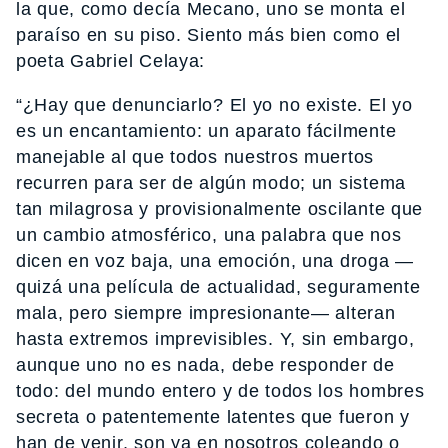
la que, como decía Mecano, uno se monta el
paraíso en su piso. Siento más bien como el
poeta Gabriel Celaya:
“¿Hay que denunciarlo? El yo no existe. El yo
es un encantamiento: un aparato fácilmente
manejable al que todos nuestros muertos
recurren para ser de algún modo; un sistema
tan milagrosa y provisionalmente oscilante que
un cambio atmosférico, una palabra que nos
dicen en voz baja, una emoción, una droga —
quizá una película de actualidad, seguramente
mala, pero siempre impresionante— alteran
hasta extremos imprevisibles. Y, sin embargo,
aunque uno no es nada, debe responder de
todo: del mundo entero y de todos los hombres
secreta o patentemente latentes que fueron y
han de venir, son ya en nosotros coleando o