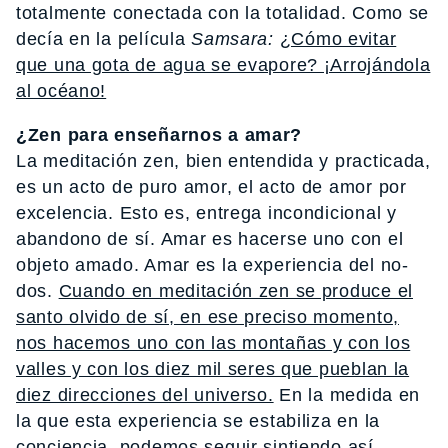
totalmente conectada con la totalidad. Como se
decía en la película
Samsara:
¿Cómo evitar
que una gota de agua se evapore? ¡Arrojándola
al océano!
¿Zen para enseñarnos a amar?
La meditación zen, bien entendida y practicada,
es un acto de puro amor, el acto de amor por
excelencia. Esto es, entrega incondicional y
abandono de sí. Amar es hacerse uno con el
objeto amado. Amar es la experiencia del no-
dos.
Cuando en meditación zen se produce el
santo olvido de sí, en ese preciso momento,
nos hacemos uno con las montañas y con los
valles y con los diez mil seres que pueblan la
diez direcciones del universo.
En la medida en
la que esta experiencia se estabiliza en la
conciencia, podemos seguir sintiendo así