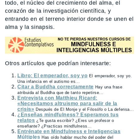
todo, el núcleo del crecimiento del alma, el
corazón de la investigación científica, y
entrando en el terreno interior donde se unen el
alma y la sinapsis.
Otros artículos que podrían interesarte:
Libro: El emperador, soy yo
El emperador, soy yo.
Una infancia en el autismo es...
Citar a Buddha correctamente
Hay una frase
atribuida al Buddha que de tanto repetirse...
Entrevista con Matthieu Ricard:
«Necesitamos altruismo para salir de la
crisis»
Después de El Monje y el Filosófo o La defensa...
¿Enseñas mindfulness? Esperamos tus
relatos
¿Te gusta escribir? ¿Eres un profesor o
enseñante? ¿Practicas mindfulness...
Entrénate en Mindfulness e Inteligencias
Múltiples
Has oído hablar mucho del poder del