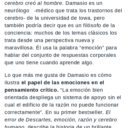
cerebro creó al hombre.
Damasio es un
neurólogo -médico que trata los trastornos del
cerebro- de la universidad de Iowa, pero
también podría decir que es un filósofo de la
conciencia: muchos de los temas clásicos los
trata desde una perspectiva nueva y
maravillosa. Él usa la palabra “emoción” para
hablar del conjunto de respuestas corporales
que uno tiene cuando aprende algo.
Lo que más me gusta de Damasio es cómo
ilustra
el papel de las emociones en el
pensamiento crítico.
“La emoción bien
orientada despliega un sistema de apoyo sin el
cual el edificio de la razón no puede funcionar
correctamente”. En su primer bestseller,
El
error de Descartes, emoción, razón y cerebro
humano,
describe la historia de un brillante