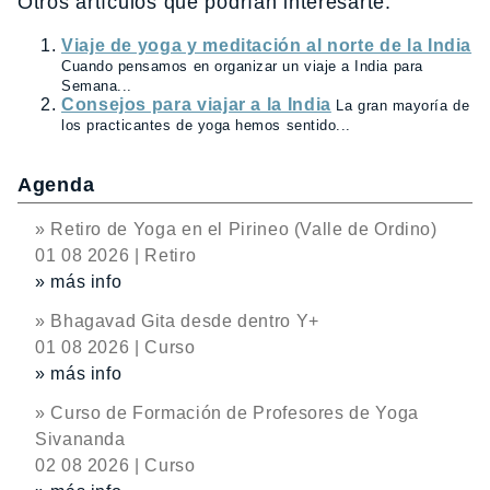
Otros artículos que podrían interesarte:
Viaje de yoga y meditación al norte de la India
Cuando pensamos en organizar un viaje a India para
Semana...
Consejos para viajar a la India
La gran mayoría de
los practicantes de yoga hemos sentido...
Agenda
» Retiro de Yoga en el Pirineo (Valle de Ordino)
01 08 2026 | Retiro
» más info
» Bhagavad Gita desde dentro Y+
01 08 2026 | Curso
» más info
» Curso de Formación de Profesores de Yoga
Sivananda
02 08 2026 | Curso