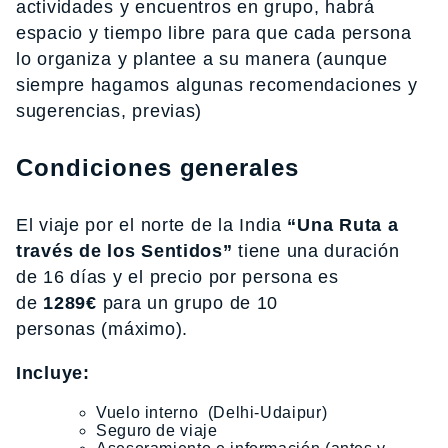
actividades y encuentros en grupo, habrá
espacio y tiempo libre para que cada persona
lo organiza y plantee a su manera (aunque
siempre hagamos algunas recomendaciones y
sugerencias, previas)
Condiciones generales
El viaje por el norte de la India
“Una Ruta a
través de los Sentidos”
tiene una duración
de 16 días y el precio por persona es
de
1289€
para un grupo de 10
personas (máximo).
Incluye:
Vuelo interno (Delhi-Udaipur)
Seguro de viaje