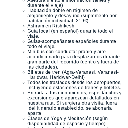
Asesoramiento e información (antes y
durante el viaje)
Habitación doble en régimen de
alojamiento y desayuno (suplemento por
habitación individual: 319€)
Ashram en Rishikesh
Guía local (en español) durante todo el
viaje.
Guías-acompañantes españoles
durante
todo el viaje.
Minibus con conductor propio
y aire
acondicionado para desplazarnos durante
gran parte del recorrido (dentro y fuera de
las ciudades).
Billetes de tren (Agra-Varanasi, Varanasi-
Haridwar, Haridwar-Delhi)
Todos los traslados desde los aeropuertos,
incluyendo estaciones de trenes y hoteles.
Entrada a los monumentos, espectáculos y
excursiones que aparezcan detallados en
nuestra ruta. Si surgiera otra visita, fuera
del itinerario establecido, se abonaría
aparte.
Clases de Yoga y Meditación (según
disponibilidad de espacio y tiempo)