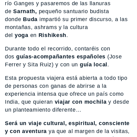
río Ganges y pasaremos de las llanuras
de
Sarnath,
pequeño santuario budista
donde
Buda
impartió su primer discurso, a las
montañas, ashrams y la cultura
del
yoga
en
Rishikesh
.
Durante todo el recorrido, contaréis con
dos
guías-acompañantes españoles
(Jose
Ferrer y Sita Ruiz) y con un
guía local
.
Esta propuesta viajera está abierta a todo tipo
de personas con ganas de abrirse a la
experiencia intensa que ofrece un país como
India, que quieran
viajar con mochila
y desde
un planteamiento diferente…
Será un viaje cultural, espiritual, consciente
y con aventura
ya que al margen de la visitas,