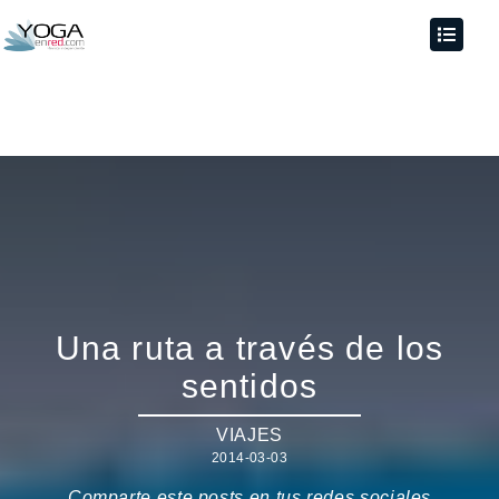
Una ruta a través de los
sentidos
VIAJES
2014-03-03
Comparte este posts en tus redes sociales