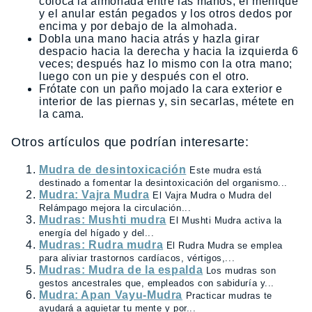
coloca la almohada entre las manos, el meñique
y el anular están pegados y los otros dedos por
encima y por debajo de la almohada.
Dobla una mano hacia atrás y hazla girar
despacio hacia la derecha y hacia la izquierda 6
veces; después haz lo mismo con la otra mano;
luego con un pie y después con el otro.
Frótate con un paño mojado la cara exterior e
interior de las piernas y, sin secarlas, métete en
la cama.
Otros artículos que podrían interesarte:
Mudra de desintoxicación
Este mudra está
destinado a fomentar la desintoxicación del organismo...
Mudra: Vajra Mudra
El Vajra Mudra o Mudra del
Relámpago mejora la circulación...
Mudras: Mushti mudra
El Mushti Mudra activa la
energía del hígado y del...
Mudras: Rudra mudra
El Rudra Mudra se emplea
para aliviar trastornos cardíacos, vértigos,...
Mudras: Mudra de la espalda
Los mudras son
gestos ancestrales que, empleados con sabiduría y...
Mudra: Apan Vayu-Mudra
Practicar mudras te
ayudará a aquietar tu mente y por...