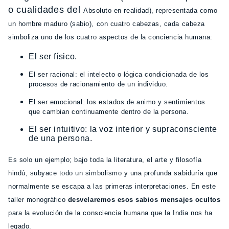
o cualidades del
Absoluto en realidad), representada como
un hombre maduro (sabio), con cuatro cabezas, cada cabeza
simboliza
uno de los cuatro aspectos de la conciencia humana:
El ser físico.
El ser racional: el intelecto o lógica condicionada
de los
procesos de racionamiento de un individuo.
El ser emocional: los estados de animo y sentimientos
que
cambian continuamente dentro de la persona.
El ser intuitivo: la voz interior y supraconsciente
de una persona.
Es
solo un ejemplo; bajo toda la literatura, el arte y filosofía
hindú, subyace todo un simbolismo y una profunda
sabiduría que
normalmente se escapa a las primeras interpretaciones. En este
taller monográfico
desvelaremos esos sabios
mensajes ocultos
para la evolución de la consciencia humana que la India nos ha
legado.