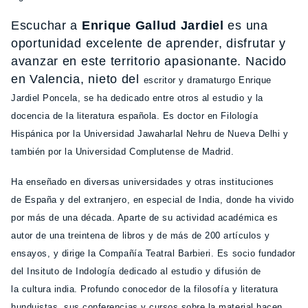
Escuchar a
Enrique Gallud Jardiel
es una
oportunidad excelente de aprender, disfrutar y
avanzar en este territorio apasionante. Nacido
en Valencia, nieto del
escritor y dramaturgo Enrique
Jardiel Poncela, se ha dedicado entre otros al estudio y la
docencia de la literatura
española. Es doctor en Filología
Hispánica por la Universidad Jawaharlal Nehru de Nueva Delhi y
también
por la Universidad Complutense de Madrid.
Ha enseñado en diversas universidades y otras instituciones
de
España y del extranjero, en especial de India, donde ha vivido
por más de una década. Aparte de su actividad
académica es
autor de una treintena de libros y de más de 200 artículos y
ensayos, y dirige la
Compañía Teatral Barbieri. Es socio fundador
del Insituto de Indología dedicado al estudio y difusión de
la
cultura india. Profundo conocedor de la filosofía y literatura
hunduistas, sus conferencias y cursos sobre la
material hacen