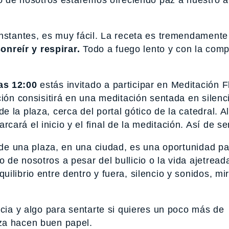
nstantes, es muy fácil. La receta es tremendamente 
sonreír y respirar.
Todo a fuego lento y con la com
as 12:00
estás invitado a participar en Meditación 
ción consisitirá en una meditación sentada en silenc
 la plaza, cerca del portal gótico de la catedral. A
rá el inicio y el final de la meditación. Así de sen
o de una plaza, en una ciudad, es una oportunidad p
de nosotros a pesar del bullicio o la vida ajetread
ilibrio entre dentro y fuera, silencio y sonidos, mi
ncia y algo para sentarte si quieres un poco más de
za hacen buen papel.