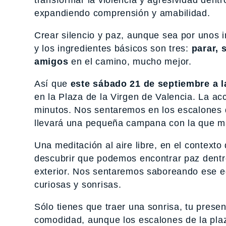
expandiendo comprensión y amabilidad.
Crear silencio y paz, aunque sea por unos i
y los ingredientes básicos son tres:
parar, 
amigos
en el camino, mucho mejor.
Así que
este sábado 21 de septiembre a l
en la Plaza de la Virgen de Valencia. La ac
minutos. Nos sentaremos en los escalones de
llevará una pequeña campana con la que marca
Una meditación al aire libre, en el context
descubrir que podemos encontrar paz dentro 
exterior. Nos sentaremos saboreando ese equ
curiosas y sonrisas.
Sólo tienes que traer una sonrisa, tu prese
comodidad, aunque los escalones de la pla