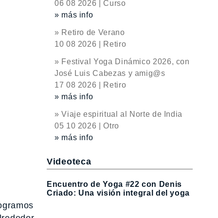
06 08 2026 | Curso
» más info
» Retiro de Verano
10 08 2026 | Retiro
» Festival Yoga Dinámico 2026, con
José Luis Cabezas y amig@s
17 08 2026 | Retiro
» más info
» Viaje espiritual al Norte de India
05 10 2026 | Otro
» más info
Videoteca
Encuentro de Yoga #22 con Denis
Criado: Una visión integral del yoga
logramos
lrededor,