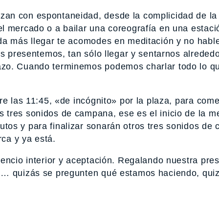
an con espontaneidad, desde la complicidad de la
l mercado o a bailar una coreografía en una estaci
ada más llegar te acomodes en meditación y no hab
os presentemos, tan sólo llegar y sentarnos alreded
azo. Cuando terminemos podemos charlar todo lo q
re las 11:45, «de incógnito» por la plaza, para com
tres sonidos de campana, ese es el inicio de la me
tos y para finalizar sonarán otros tres sonidos de
rca y ya está.
encio interior y aceptación. Regalando nuestra pre
n… quizás se pregunten qué estamos haciendo, quiz