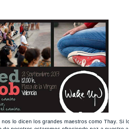
es, nos lo dicen los grandes maestros como Thay. Si 
ro de nosotros estaremos ofreciendo paz a nuestro a