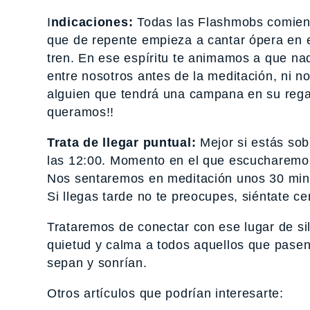
I
ndicaciones:
Todas las Flashmobs comienz
que de repente empieza a cantar ópera en e
tren. En ese espíritu te animamos a que n
entre nosotros antes de la meditación, ni n
alguien que tendrá una campana en su reg
queramos!!
Trata de llegar puntual:
Mejor si estás sob
las 12:00. Momento en el que escucharemos 
Nos sentaremos en meditación unos 30 minu
Si llegas tarde no te preocupes, siéntate ce
Trataremos de conectar con ese lugar de sil
quietud y calma a todos aquellos que pase
sepan y sonrían.
Otros artículos que podrían interesarte: