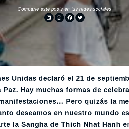
Comparte este posts en tus redes sociales
es Unidas declaró el 21 de septiem
a Paz. Hay muchas formas de celebra
 manifestaciones… Pero quizás la me
 tanto deseamos en nuestro mundo e
te la Sangha de Thich Nhat Hanh e