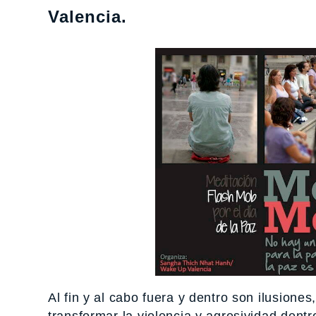
Valencia.
Al fin y al cabo fuera y dentro son ilusion
transformar la violencia y agresividad dent