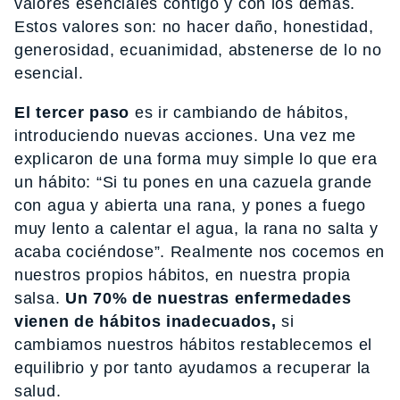
valores esenciales contigo y con los demás.
Estos valores son: no hacer daño, honestidad,
generosidad, ecuanimidad, abstenerse de lo no
esencial.
El tercer paso
es ir cambiando de hábitos,
introduciendo nuevas acciones. Una vez me
explicaron de una forma muy simple lo que era
un hábito: “Si tu pones en una cazuela grande
con agua y abierta una rana, y pones a fuego
muy lento a calentar el agua, la rana no salta y
acaba cociéndose”. Realmente nos cocemos en
nuestros propios hábitos, en nuestra propia
salsa.
Un 70% de nuestras enfermedades
vienen de hábitos inadecuados,
si
cambiamos nuestros hábitos restablecemos el
equilibrio y por tanto ayudamos a recuperar la
salud.