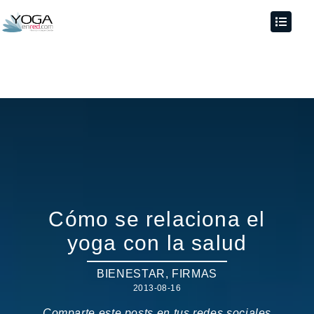
Cómo se relaciona el
yoga con la salud
BIENESTAR
,
FIRMAS
2013-08-16
Comparte este posts en tus redes sociales