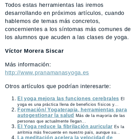
Todos estas herramientas las iremos
desarrollando en próximos artículos, cuando
hablemos de temas más concretos,
concernientes a los síntomas más comunes de
los alumnos que acuden a las clases de yoga.
Víctor Morera Siscar
Más información:
http://www.pranamanasyoga.es
Otros artículos que podrían interesarte:
El yoga mejora las funciones cerebrales
El
yoga es una práctica llena de beneficios físicos y...
Formación/ Yogaterapia, herramientas para
autogestionar la salud
Más de la mayoría de las
personas que actualmente llegan...
El Yoga reduce la fibrilación auricular
Es la
arritmia más frecuente en nuestro país, aunque su...
La meditación acelera la velocidad de