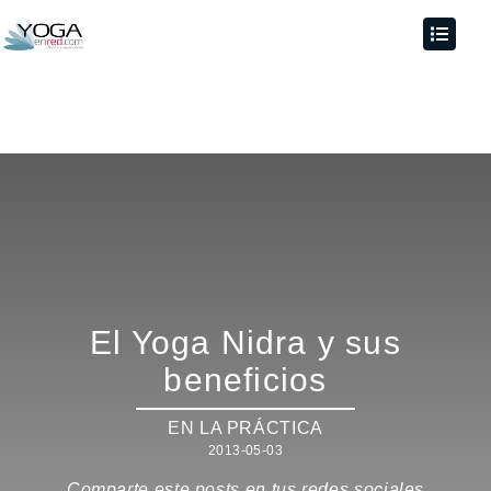
El Yoga Nidra y sus
beneficios
EN LA PRÁCTICA
2013-05-03
Comparte este posts en tus redes sociales