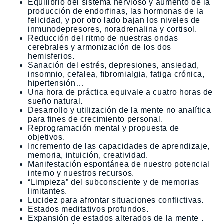
Equilibrio del sistema nervioso y aumento de la
producción de endorfinas, las hormonas de la
felicidad, y por otro lado bajan los niveles de
inmunodepresores, noradrenalina y cortisol.
Reducción del ritmo de nuestras ondas
cerebrales y armonización de los dos
hemisferios.
Sanación del estrés, depresiones, ansiedad,
insomnio, cefalea, fibromialgia, fatiga crónica,
hipertensión…
Una hora de práctica equivale a cuatro horas de
sueño natural.
Desarrollo y utilización de la mente no analítica
para fines de crecimiento personal.
Reprogramación mental y propuesta de
objetivos.
Incremento de las capacidades de aprendizaje,
memoria, intuición, creatividad.
Manifestación espontánea de nuestro potencial
interno y nuestros recursos.
“Limpieza” del subconsciente y de memorias
limitantes.
Lucidez para afrontar situaciones conflictivas.
Estados meditativos profundos.
Expansión de estados alterados de la mente .