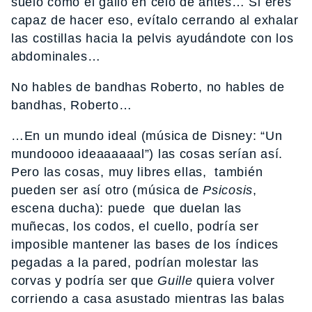
suelo como el gallo en celo de antes… Si eres
capaz de hacer eso, evítalo cerrando al exhalar
las costillas hacia la pelvis ayudándote con los
abdominales…
No hables de bandhas Roberto, no hables de
bandhas, Roberto…
…En un mundo ideal (música de Disney: “Un
mundoooo ideaaaaaal”) las cosas serían así.
Pero las cosas, muy libres ellas, también
pueden ser así otro (música de
Psicosis
,
escena ducha): puede que duelan las
muñecas, los codos, el cuello, podría ser
imposible mantener las bases de los índices
pegadas a la pared, podrían molestar las
corvas y podría ser que
Guille
quiera volver
corriendo a casa asustado mientras las balas