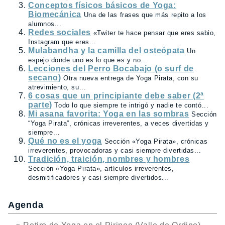
Conceptos físicos básicos de Yoga:
Biomecánica
Una de las frases que más repito a los
alumnos...
Redes sociales
«Twiter te hace pensar que eres sabio,
Instagram que eres...
Mulabandha y la camilla del osteópata
Un
espejo donde uno es lo que es y no...
Lecciones del Perro Bocabajo (o surf de
secano)
Otra nueva entrega de Yoga Pirata, con su
atrevimiento, su...
6 cosas que un principiante debe saber (2ª
parte)
Todo lo que siempre te intrigó y nadie te contó...
Mi asana favorita: Yoga en las sombras
Sección
“Yoga Pirata”, crónicas irreverentes, a veces divertidas y
siempre...
Qué no es el yoga
Sección «Yoga Pirata», crónicas
irreverentes, provocadoras y casi siempre divertidas...
Tradición, traición, nombres y hombres
Sección «Yoga Pirata», artículos irreverentes,
desmitificadores y casi siempre divertidos...
Agenda