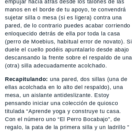
empujar hacia atrás desde los talones de las
manos en el borde de tu apoyo, te convendrá
sujetar silla o mesa (si es ligera) contra una
pared, de lo contrario puedes acabar corriendo
enloquecido detrás de ella por toda la casa
(perro de Moebius, habitual error de novato). Si
duele el cuello podéis apuntalarlo desde abajo
descansando la frente sobre el respaldo de una
(otra) silla adecuadamente acolchado.
Recapitulando:
una pared, dos sillas (una de
ellas acolchada en lo alto del respaldo), una
mesa, un aislante antideslizante. Estoy
pensando iniciar una colección de quiosco
titulada “Aprende yoga y construye tu casa.
Con el número uno “El Perro Bocabajo”, de
regalo, la pata de la primera silla y un ladrillo ”