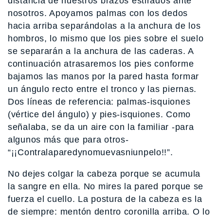
distancia de nuestros brazos estirados ante
nosotros. Apoyamos palmas con los dedos
hacia arriba separándolas a la anchura de los
hombros, lo mismo que los pies sobre el suelo
se separarán a la anchura de las caderas. A
continuación atrasaremos los pies conforme
bajamos las manos por la pared hasta formar
un ángulo recto entre el tronco y las piernas.
Dos líneas de referencia: palmas-isquiones
(vértice del ángulo) y pies-isquiones. Como
señalaba, se da un aire con la familiar -para
algunos más que para otros-
“¡¡Contralaparedynomuevasniunpelo!!”.
No dejes colgar la cabeza porque se acumula
la sangre en ella. No mires la pared porque se
fuerza el cuello. La postura de la cabeza es la
de siempre: mentón dentro coronilla arriba. O lo