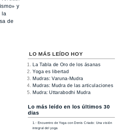
mismo» y
 la
osa de
LO MÁS LEÍDO HOY
La Tabla de Oro de los ásanas
Yoga es libertad
Mudras: Varuna-Mudra
Mudras: Mudra de las articulaciones
Mudra: Uttarabodhi Mudra
Lo más leído en los últimos 30
dias
1.- Encuentro de Yoga con Denis Criado: Una visión
integral del yoga