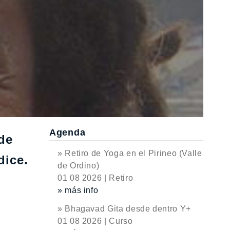
Agenda
de
» Retiro de Yoga en el Pirineo (Valle
dice.
de Ordino)
01 08 2026 | Retiro
» más info
» Bhagavad Gita desde dentro Y+
01 08 2026 | Curso