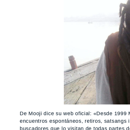
De Mooji dice su web oficial: «Desde 1999
encuentros espontáneos, retiros, satsangs 
buscadores que lo visitan de todas partes 