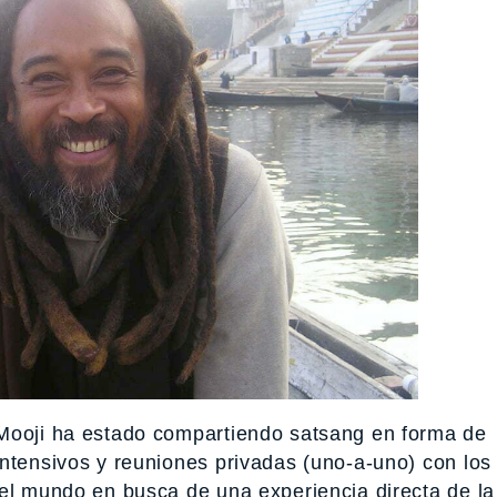
 Mooji ha estado compartiendo satsang en forma de
intensivos y reuniones privadas (uno-a-uno) con lo
del mundo en busca de una experiencia directa de la