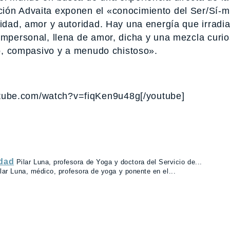
ción Advaita exponen el «conocimiento del Ser/Sí-
ridad, amor y autoridad. Hay una energía que irradia
impersonal, llena de amor, dicha y una mezcla curi
aro, compasivo y a menudo chistoso».
utube.com/watch?v=fiqKen9u48g[/youtube]
idad
Pilar Luna, profesora de Yoga y doctora del Servicio de...
lar Luna, médico, profesora de yoga y ponente en el...