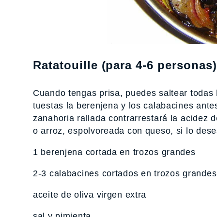
Ratatouille (para 4-6 personas)
Cuando tengas prisa, puedes saltear todas l
tuestas la berenjena y los calabacines ante
zanahoria rallada contrarrestará la acidez d
o arroz, espolvoreada con queso, si lo des
1 berenjena cortada en trozos grandes
2-3 calabacines cortados en trozos grandes
aceite de oliva virgen extra
sal y pimienta