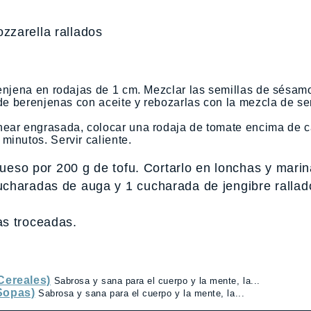
zzarella rallados
renjena en rodajas de 1 cm. Mezclar las semillas de sésamo
 de berenjenas con aceite y rebozarlas con la mezcla de se
near engrasada, colocar una rodaja de tomate encima de 
minutos. Servir caliente.
queso por 200 g de tofu. Cortarlo en lonchas y marin
ucharadas de auga y 1 cucharada de jengibre rallad
as troceadas.
Cereales)
Sabrosa y sana para el cuerpo y la mente, la...
Sopas)
Sabrosa y sana para el cuerpo y la mente, la...