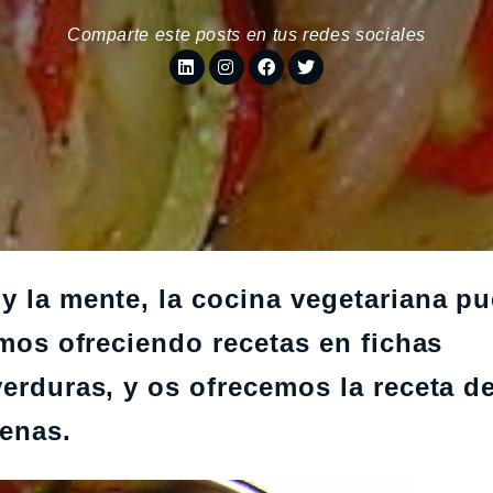
Comparte este posts en tus redes sociales
y la mente, la cocina vegetariana p
emos ofreciendo recetas en fichas
verduras, y os ofrecemos la receta d
jenas.