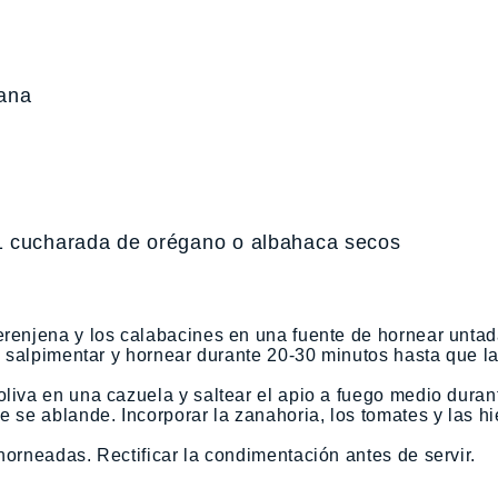
iana
1 cucharada de orégano o albahaca secos
erenjena y los calabacines en una fuente de hornear unta
a, salpimentar y hornear durante 20-30 minutos hasta que l
oliva en una cazuela y saltear el apio a fuego medio duran
e se ablande. Incorporar la zanahoria, los tomates y las hi
horneadas. Rectificar la condimentación antes de servir.