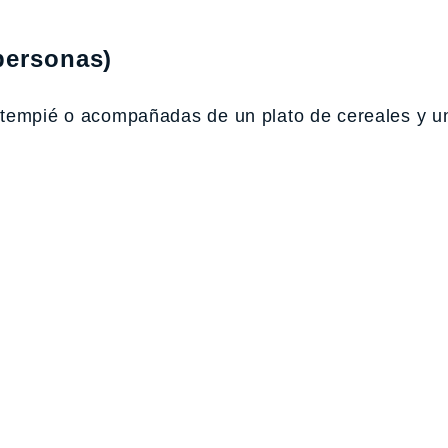
personas)
ntempié o acompañadas de un plato de cereales y u