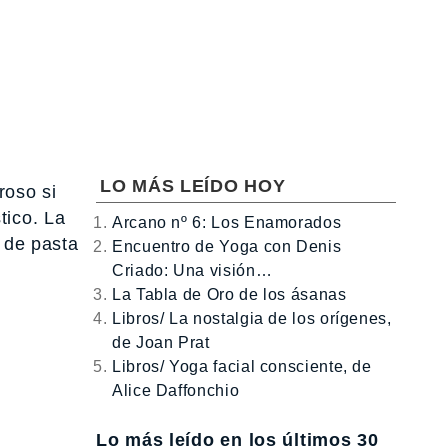
LO MÁS LEÍDO HOY
roso si
tico. La
Arcano nº 6: Los Enamorados
a de pasta
Encuentro de Yoga con Denis
Criado: Una visión…
La Tabla de Oro de los ásanas
Libros/ La nostalgia de los orígenes,
de Joan Prat
Libros/ Yoga facial consciente, de
Alice Daffonchio
Lo más leído en los últimos 30