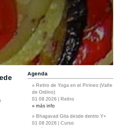
Agenda
uede
» Retiro de Yoga en el Pirineo (Valle
de Ordino)
e
01 08 2026 | Retiro
» más info
» Bhagavad Gita desde dentro Y+
01 08 2026 | Curso