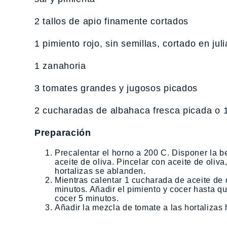
2 tallos de apio finamente cortados
1 pimiento rojo, sin semillas, cortado en jul
1 zanahoria
3 tomates grandes y jugosos picados
2 cucharadas de albahaca fresca picada o 
Preparación
Precalentar el horno a 200 C. Disponer la b
aceite de oliva. Pincelar con aceite de oliv
hortalizas se ablanden.
Mientras calentar 1 cucharada de aceite de 
minutos. Añadir el pimiento y cocer hasta qu
cocer 5 minutos.
Añadir la mezcla de tomate a las hortalizas 