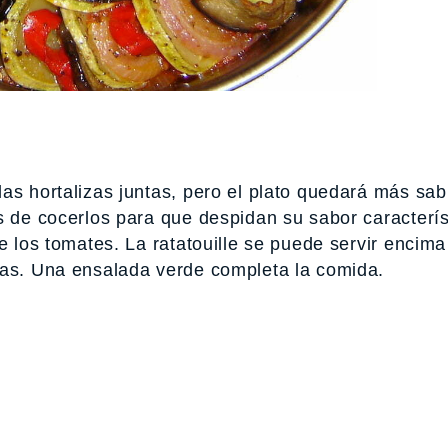
as hortalizas juntas, pero el plato quedará más sab
s de cocerlos para que despidan su sabor caracterís
e los tomates. La ratatouille se puede servir encim
eas. Una ensalada verde completa la comida.