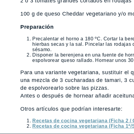
2 ó 3 tomates grandes cortados en rodajas
100 g de queso Cheddar vegetariano y/o mo
Preparación
Precalentar el horno a 180 ºC. Cortar la be
hierbas secas y la sal. Pincelar las rodajas
sésamo.
Disponer la berenjena en una fuente de hor
espolvorear queso rallado. Hornear unos 30 
Para una variante vegetariana, sustituir el 
una mezcla de 3 cucharadas de tamari, 3 c
de espolvorearlo sobre las pizzas.
Antes o después de hornear añadir aceitun
Otros artículos que podrían interesarte:
Recetas de cocina vegetariana (Ficha 2 / 
Recetas de cocina vegetariana (Ficha 1ª/