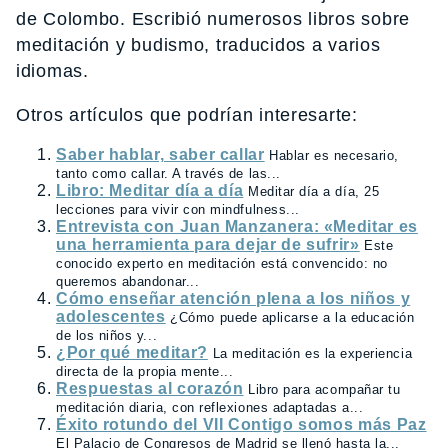
de Colombo. Escribió numerosos libros sobre
meditación y budismo, traducidos a varios
idiomas.
Otros artículos que podrían interesarte:
Saber hablar, saber callar
Hablar es necesario,
tanto como callar. A través de las...
Libro: Meditar día a día
Meditar día a día, 25
lecciones para vivir con mindfulness...
Entrevista con Juan Manzanera: «Meditar es
una herramienta para dejar de sufrir»
Este
conocido experto en meditación está convencido: no
queremos abandonar...
Cómo enseñar atención plena a los niños y
adolescentes
¿Cómo puede aplicarse a la educación
de los niños y...
¿Por qué meditar?
La meditación es la experiencia
directa de la propia mente...
Respuestas al corazón
Libro para acompañar tu
meditación diaria, con reflexiones adaptadas a...
Éxito rotundo del VII Contigo somos más Paz
El Palacio de Congresos de Madrid se llenó hasta la...