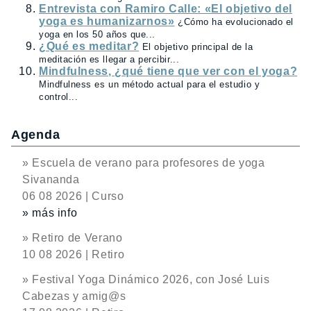
Entrevista con Ramiro Calle: «El objetivo del
yoga es humanizarnos»
¿Cómo ha evolucionado el
yoga en los 50 años que...
¿Qué es meditar?
El objetivo principal de la
meditación es llegar a percibir...
Mindfulness, ¿qué tiene que ver con el yoga?
Mindfulness es un método actual para el estudio y
control...
Agenda
» Escuela de verano para profesores de yoga
Sivananda
06 08 2026 | Curso
» más info
» Retiro de Verano
10 08 2026 | Retiro
» Festival Yoga Dinámico 2026, con José Luis
Cabezas y amig@s