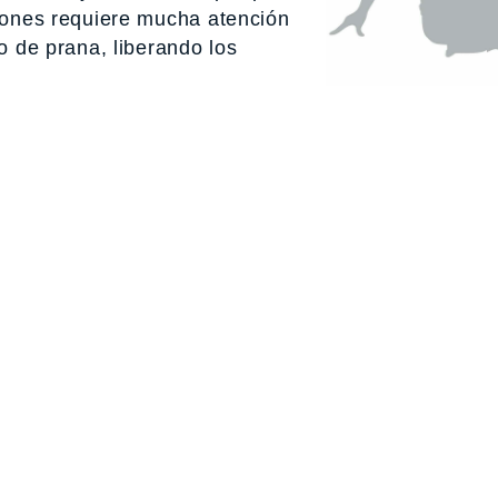
ciones requiere mucha atención
jo de prana, liberando los